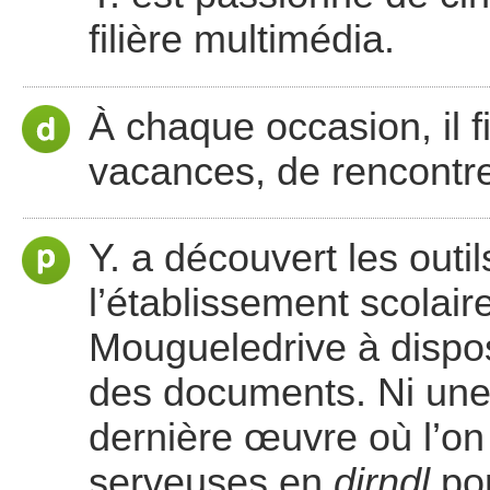
filière multimédia.
À chaque occasion, il 
vacances, de rencontre
Y. a découvert les outi
l’établissement scolaire
Mougueledrive à dispos
des documents. Ni une 
dernière œuvre où l’on
serveuses en
dirndl
po