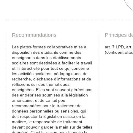
Recommandations
Principes d
Les plates-formes collaboratives mise à
art. 7 LPD, art
disposition des étudiants comme des
(confidentialité,
enseignants dans les établissements
scolaires sont destinées à faciliter le travail
et l’interactivité pour tout ce qui concerne
les activités scolaires, pédagogiques, de
recherche, d’échange d’informations et de
réflexions sur des thématiques
enseignées. Elles sont souvent gérées par
des entreprises soumises à la législation
américaine, et de ce fait peu
recommandées pour le traitement de
données personnelles ou sensibles, qui
doit respecter la législation suisse en la
matière, le responsable de traitement
devant pouvoir garder la main sur de telles
données. C’est la raison pour laquelle la