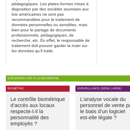
pédagogiques. Les plates-formes mises à
disposition par des sociétés soumises aux
lois américaines ne sont pas
recommandées pour le traitement de
données personnelles ou sensibles, mais
bien pour le partage de documents
professionnels, pédagogiques, de
recherche, etc. En effet, le responsable de
traitement doit pouvoir garder la main sur
les données qu’il traite.
SCÉNARIOS LIÉS À LA RECHERCHE
BIOMÉTRIE
SURVEILLANCE (SENS LARGE)
Le contrôle biométrique
L’analyse vocale du
d’accès aux locaux
personnel de vente p
respecte-t-il la
le biais d’un logiciel
personnalité des
est-elle légale ?
employés ?