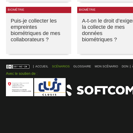
BIOMÉTRIE
BIOMÉTRIE
Puis-je collecter les
A-t-on le droit d’exige
empreintes
la collecte de mes
biométriques de mes
données
collaborateurs ?
biométriques ?
ACCUEIL
SCÉNARIOS
GLOSSAIRE
MON SCÉNARIO
DON
Avec le soutien de :