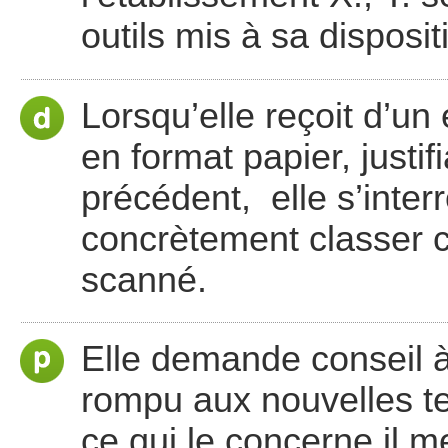
outils mis à sa disposit
Lorsqu’elle reçoit d’un 
en format papier, justi
précédent, elle s’interr
concrètement classer c
scanné.
Elle demande conseil à
rompu aux nouvelles te
ce qui le concerne il me