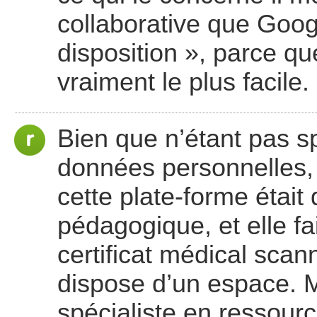
collaborative que Goo
disposition », parce qu
vraiment le plus facile.
Bien que n’étant pas sp
données personnelles, 
cette plate-forme était
pédagogique, et elle fai
certificat médical scann
dispose d’un espace. M
spécialiste en ressour