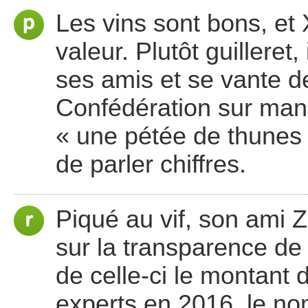
Les vins sont bons, et 
valeur. Plutôt guilleret
ses amis et se vante de
Confédération sur mand
« une pétée de thunes »
de parler chiffres.
Piqué au vif, son ami Z.
sur la transparence de l
de celle-ci le montant
experts en 2016, le no