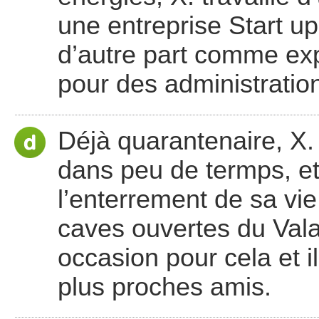
une entreprise Start u
d’autre part comme ex
pour des administratio
Déjà quarantenaire, X.
dans peu de termps, et 
l’enterrement de sa vi
caves ouvertes du Vala
occasion pour cela et i
plus proches amis.