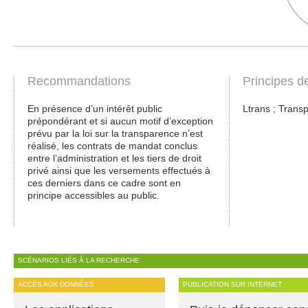
Recommandations
Principes d
En présence d’un intérêt public
Ltrans ; Transp
prépondérant et si aucun motif d’exception
prévu par la loi sur la transparence n’est
réalisé, les contrats de mandat conclus
entre l’administration et les tiers de droit
privé ainsi que les versements effectués à
ces derniers dans ce cadre sont en
principe accessibles au public.
SCÉNARIOS LIÉS À LA RECHERCHE
ACCÈS AUX DONNÉES
PUBLICATION SUR INTERNET