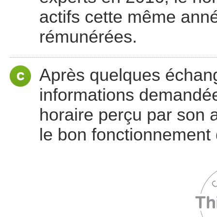
actifs cette même anné
rémunérées.
Après quelques échange
informations demandées.
horaire perçu par son a
le bon fonctionnement d