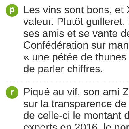
Les vins sont bons, et 
valeur. Plutôt guilleret
ses amis et se vante de
Confédération sur mand
« une pétée de thunes »
de parler chiffres.
Piqué au vif, son ami Z.
sur la transparence de l
de celle-ci le montant
experts en 2016, le no