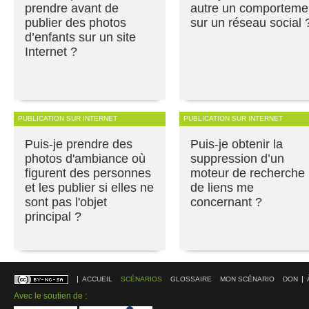
prendre avant de
autre un comporteme
publier des photos
sur un réseau social 
d’enfants sur un site
Internet ?
PUBLICATION SUR INTERNET
PUBLICATION SUR INTERNET
Puis-je prendre des
Puis-je obtenir la
photos d'ambiance où
suppression d’un
figurent des personnes
moteur de recherche
et les publier si elles ne
de liens me
sont pas l'objet
concernant ?
principal ?
ACCUEIL
SCÉNARIOS
GLOSSAIRE
MON SCÉNARIO
DON
Avec le soutien de :