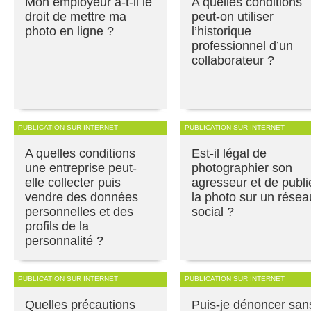
Mon employeur a-t-il le
A quelles conditions
droit de mettre ma
peut-on utiliser
photo en ligne ?
l’historique
professionnel d’un
collaborateur ?
PUBLICATION SUR INTERNET
PUBLICATION SUR INTERNET
A quelles conditions
Est-il légal de
une entreprise peut-
photographier son
elle collecter puis
agresseur et de publi
vendre des données
la photo sur un résea
personnelles et des
social ?
profils de la
personnalité ?
PUBLICATION SUR INTERNET
PUBLICATION SUR INTERNET
Quelles précautions
Puis-je dénoncer san