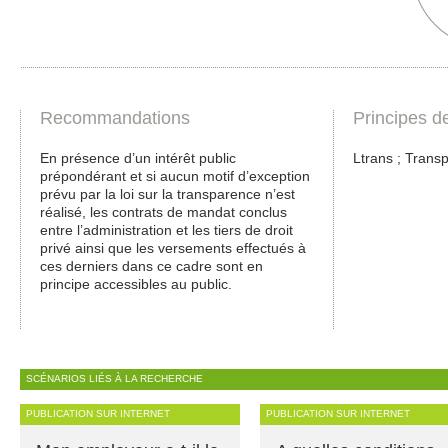
Recommandations
Principes d
En présence d’un intérêt public
Ltrans ; Transp
prépondérant et si aucun motif d’exception
prévu par la loi sur la transparence n’est
réalisé, les contrats de mandat conclus
entre l’administration et les tiers de droit
privé ainsi que les versements effectués à
ces derniers dans ce cadre sont en
principe accessibles au public.
SCÉNARIOS LIÉS À LA RECHERCHE
PUBLICATION SUR INTERNET
PUBLICATION SUR INTERNET