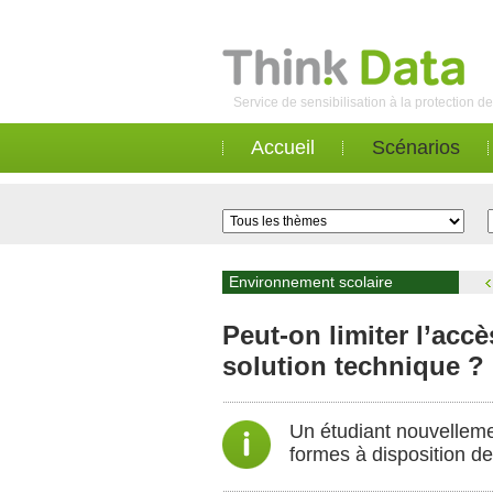
Service de sensibilisation à la protection 
Accueil
Scénarios
Environnement scolaire
Peut-on limiter l’acc
solution technique ?
Un étudiant nouvellement
formes à disposition d