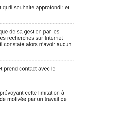
 qu’il souhaite approfondir et
 que de sa gestion par les
des recherches sur Internet
l constate alors n’avoir aucun
 et prend contact avec le
 prévoyant cette limitation à
nde motivée par un travail de