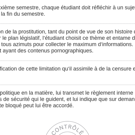
ième semestre, chaque étudiant doit réfléchir à un sujet
 la fin du semestre.
on de la prostitution, tant du point de vue de son histoire
e plan législatif, l’étudiant choisit ce thème et entame 
tous azimuts pour collecter le maximum d’informations. I
et ayant des contenus pornographiques.
tification de cette limitation qu’il assimile à de la censure
 politique en la matière, lui transmet le règlement interne
fs de sécurité qui le guident, et lui indique que sur dema
te bloqué peut lui être accordé.