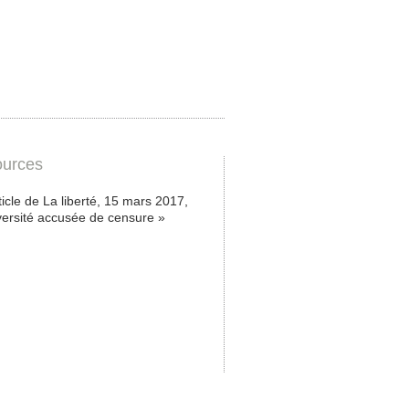
urces
rticle de La liberté, 15 mars 2017,
versité accusée de censure »