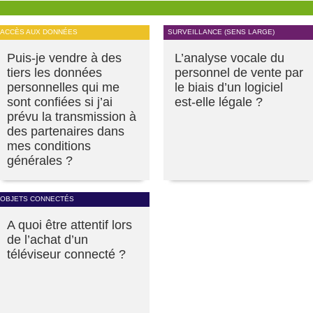
ACCÈS AUX DONNÉES
SURVEILLANCE (SENS LARGE)
Puis-je vendre à des
L’analyse vocale du
tiers les données
personnel de vente par
personnelles qui me
le biais d’un logiciel
sont confiées si j’ai
est-elle légale ?
prévu la transmission à
des partenaires dans
mes conditions
générales ?
OBJETS CONNECTÉS
A quoi être attentif lors
de l’achat d’un
téléviseur connecté ?