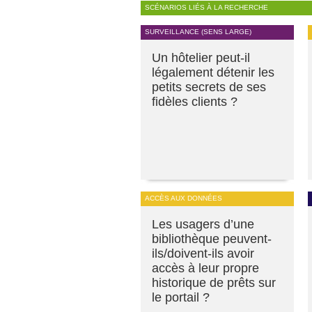
SCÉNARIOS LIÉS À LA RECHERCHE
SURVEILLANCE (SENS LARGE)
Un hôtelier peut-il
légalement détenir les
petits secrets de ses
fidèles clients ?
ACCÈS AUX DONNÉES
Les usagers d’une
bibliothèque peuvent-
ils/doivent-ils avoir
accès à leur propre
historique de prêts sur
le portail ?