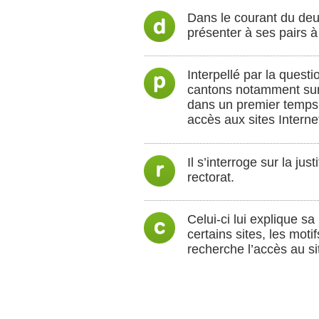
Dans le courant du deux
présenter à ses pairs à
Interpellé par la questi
cantons notamment sur l
dans un premier temps 
accès aux sites Intern
Il s’interroge sur la jus
rectorat.
Celui-ci lui explique sa
certains sites, les moti
recherche l’accès au si