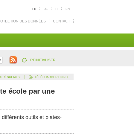
FR
DE
IT
EN
OTECTION DES DONNÉES
CONTACT
RÉINITIALISER
|
X RÉSULTATS
TÉLÉCHARGER EN PDF
ute école par une
différents outils et plates-