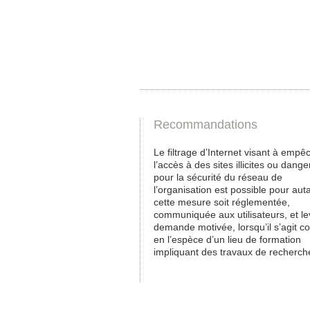
Recommandations
Le filtrage d’Internet visant à empê
l’accès à des sites illicites ou dang
pour la sécurité du réseau de
l’organisation est possible pour aut
cette mesure soit réglementée,
communiquée aux utilisateurs, et le
demande motivée, lorsqu’il s’agit 
en l’espèce d’un lieu de formation
impliquant des travaux de recherch