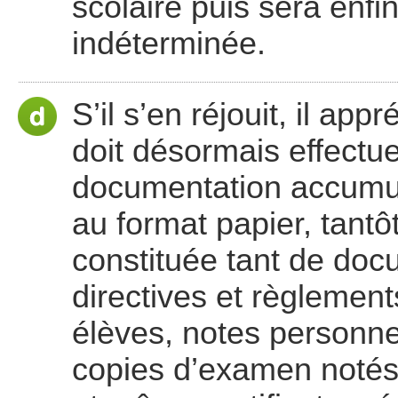
scolaire puis sera enf
indéterminée.
S’il s’en réjouit, il app
doit désormais effectu
documentation accumul
au format papier, tant
constituée tant de doc
directives et règlemen
élèves, notes personne
copies d’examen notés