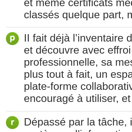
et même certificats méd
classés quelque part,
II fait déjà l’inventair
et découvre avec effroi
professionnelle, sa mes
plus tout à fait, un es
plate-forme collaborati
encouragé à utiliser, et
Dépassé par la tâche, il