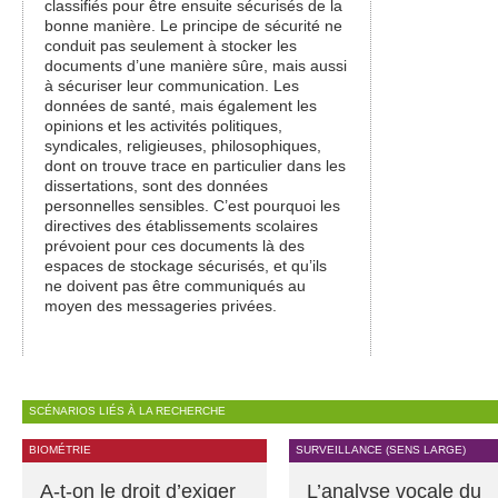
classifiés pour être ensuite sécurisés de la
bonne manière. Le principe de sécurité ne
conduit pas seulement à stocker les
documents d’une manière sûre, mais aussi
à sécuriser leur communication. Les
données de santé, mais également les
opinions et les activités politiques,
syndicales, religieuses, philosophiques,
dont on trouve trace en particulier dans les
dissertations, sont des données
personnelles sensibles. C’est pourquoi les
directives des établissements scolaires
prévoient pour ces documents là des
espaces de stockage sécurisés, et qu’ils
ne doivent pas être communiqués au
moyen des messageries privées.
SCÉNARIOS LIÉS À LA RECHERCHE
BIOMÉTRIE
SURVEILLANCE (SENS LARGE)
A-t-on le droit d’exiger
L’analyse vocale du