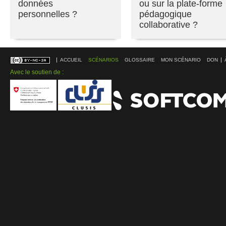
données
ou sur la plate-forme
personnelles ?
pédagogique
collaborative ?
ACCUEIL
SCÉNARIOS
GLOSSAIRE
MON SCÉNARIO
DON
Avec le soutien de :