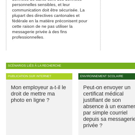
personnelles sensibles, et leur
communication doit être sécurisée. La
plupart des directives cantonales et
fédérale en la matière préconisent pour
cette raison de ne pas utiliser la
messagerie privée à des fins
professionnelles.
SCÉNARIOS LIÉS À LA RECHERCHE
PUBLICATION SUR INTERNET
ENVIRONNEMENT SCOLAIRE
Mon employeur a-t-il le
Peut-on envoyer un
droit de mettre ma
certificat médical
photo en ligne ?
justifiant de son
absence à un exame
par simple courriel
depuis sa messageri
privée ?