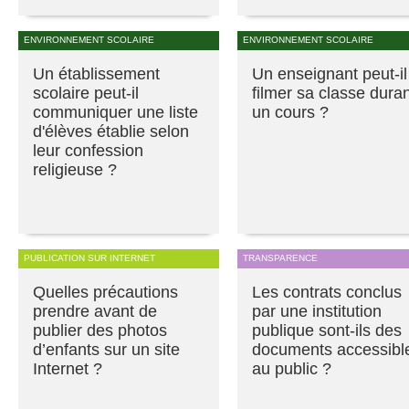
ENVIRONNEMENT SCOLAIRE
ENVIRONNEMENT SCOLAIRE
Un établissement
Un enseignant peut-il
scolaire peut-il
filmer sa classe dura
communiquer une liste
un cours ?
d'élèves établie selon
leur confession
religieuse ?
PUBLICATION SUR INTERNET
TRANSPARENCE
Quelles précautions
Les contrats conclus
prendre avant de
par une institution
publier des photos
publique sont-ils des
d’enfants sur un site
documents accessibl
Internet ?
au public ?