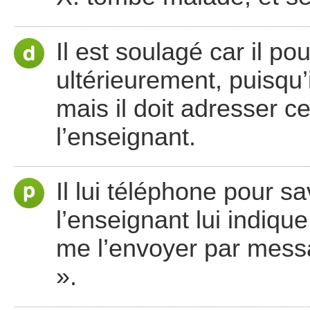
Il est soulagé car il p
ultérieurement, puisqu’i
mais il doit adresser ce
l’enseignant.
Il lui téléphone pour s
l’enseignant lui indique
me l’envoyer par messa
».