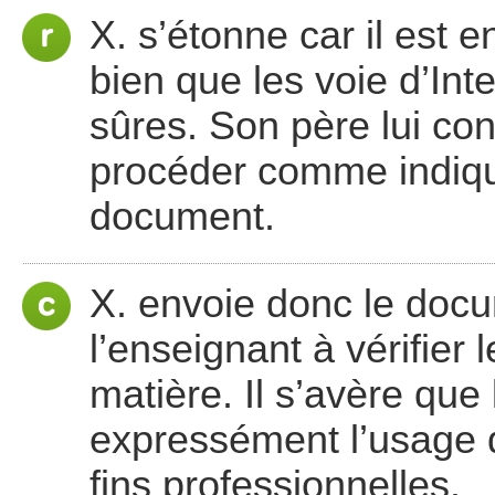
X. s’étonne car il est en
bien que les voie d’Int
sûres. Son père lui con
procéder comme indiqué
document.
X. envoie donc le docum
l’enseignant à vérifier 
matière. Il s’avère que 
expressément l’usage 
fins professionnelles.