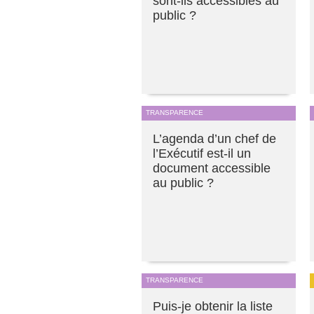
sont-ils accessibles au
public ?
TRANSPARENCE
L’agenda d’un chef de
l’Exécutif est-il un
document accessible
au public ?
TRANSPARENCE
Puis-je obtenir la liste