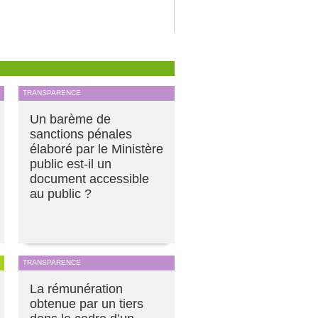
TRANSPARENCE
Un barème de
sanctions pénales
élaboré par le Ministère
public est-il un
document accessible
au public ?
TRANSPARENCE
La rémunération
obtenue par un tiers