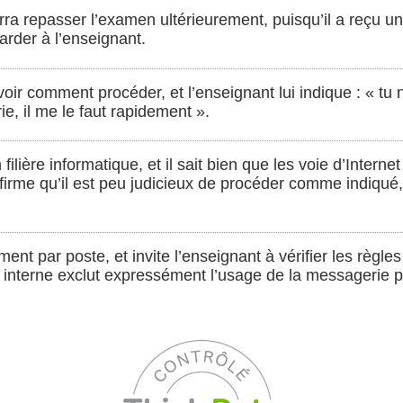
urra repasser l’examen ultérieurement, puisqu’il a reçu un 
tarder à l’enseignant.
avoir comment procéder, et l’enseignant lui indique : « tu
e, il me le faut rapidement ».
n filière informatique, et il sait bien que les voie d’Intern
firme qu’il est peu judicieux de procéder comme indiqué, 
nt par poste, et invite l’enseignant à vérifier les règles 
e interne exclut expressément l’usage de la messagerie p