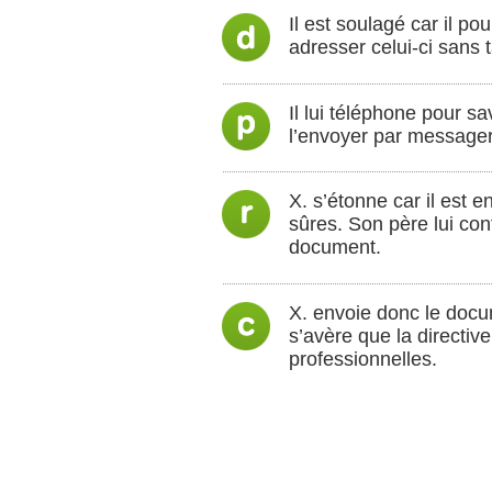
Il est soulagé car il po
adresser celui-ci sans 
Il lui téléphone pour s
l’envoyer par messageri
X. s’étonne car il est e
sûres. Son père lui con
document.
X. envoie donc le docume
s’avère que la directiv
professionnelles.