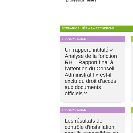
SCÉNARIOS LIÉS À LA RECHERCHE
TRANSPARENCE
Un rapport, intitulé «
Analyse de la fonction
RH – Rapport final à
l’attention du Conseil
Administratif » est-il
exclu du droit d’accès
aux documents
officiels ?
TRANSPARENCE
Les résultats de
contrôle d'installation