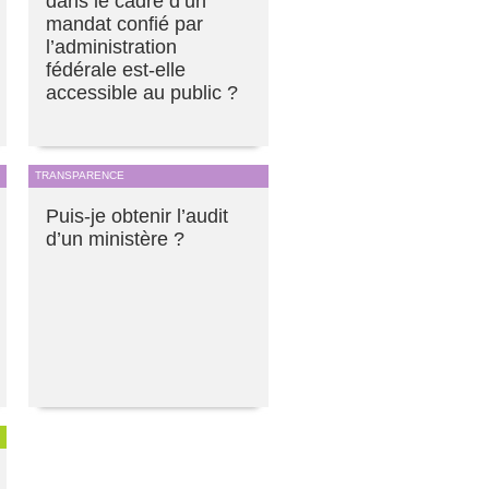
dans le cadre d’un
mandat confié par
l’administration
fédérale est-elle
accessible au public ?
TRANSPARENCE
Puis-je obtenir l’audit
d’un ministère ?