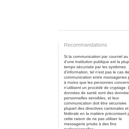
Recommandations
Si la communication par courriel au
d’une institution publique est la plu
temps sécurisée par les systèmes
d’information, tel n’est pas le cas de
communication entre messageries p
à moins que les personnes concer
n’utilisent un procédé de cryptage.
données de santé sont des donnée
personnelles sensibles, et leur
communication doit être sécurisée.
plupart des directives cantonales et
fédérale en la matière préconisent 
cette raison de ne pas utiliser la
messagerie privée à des fins
professionnelles.