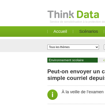
Service de sensibilisation à la protection 
Accueil
Scénarios
Environnement scolaire
Peut-on envoyer un ce
simple courriel depui
À la veille de l’exame