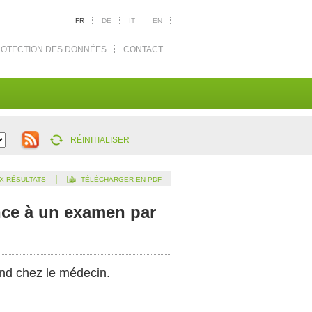
FR
DE
IT
EN
OTECTION DES DONNÉES
CONTACT
RÉINITIALISER
|
X RÉSULTATS
TÉLÉCHARGER EN PDF
ence à un examen par
end chez le médecin.