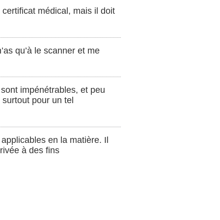
certificat médical, mais il doit
 n’as qu’à le scanner et me
et sont impénétrables, et peu
surtout pour un tel
applicables en la matière. Il
rivée à des fins