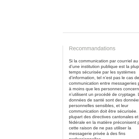
Recommandations
Si la communication par courriel au
d’une institution publique est la plu
temps sécurisée par les systèmes
d’information, tel n’est pas le cas de
communication entre messageries p
à moins que les personnes concer
n’utilisent un procédé de cryptage.
données de santé sont des donnée
personnelles sensibles, et leur
communication doit être sécurisée.
plupart des directives cantonales et
fédérale en la matière préconisent 
cette raison de ne pas utiliser la
messagerie privée à des fins
professionnelles.