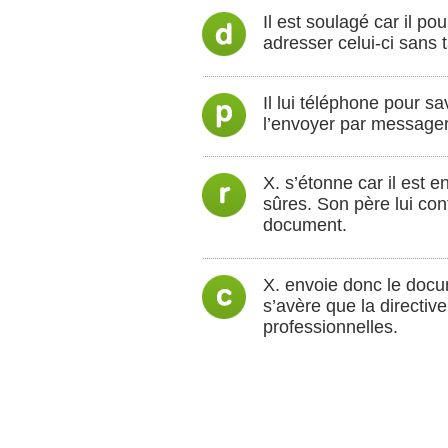
Il est soulagé car il po
adresser celui-ci sans 
Il lui téléphone pour s
l’envoyer par messageri
X. s’étonne car il est e
sûres. Son père lui con
document.
X. envoie donc le docume
s’avère que la directiv
professionnelles.