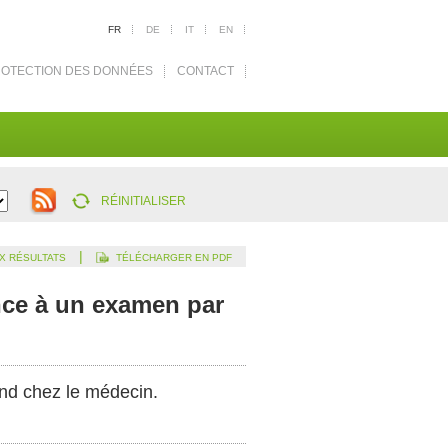
FR
DE
IT
EN
OTECTION DES DONNÉES
CONTACT
RÉINITIALISER
|
X RÉSULTATS
TÉLÉCHARGER EN PDF
ence à un examen par
end chez le médecin.