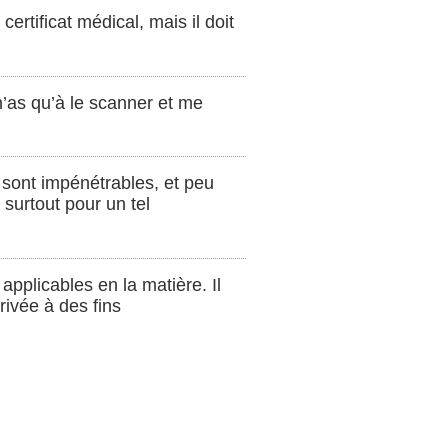
certificat médical, mais il doit
 n’as qu’à le scanner et me
et sont impénétrables, et peu
surtout pour un tel
applicables en la matière. Il
rivée à des fins