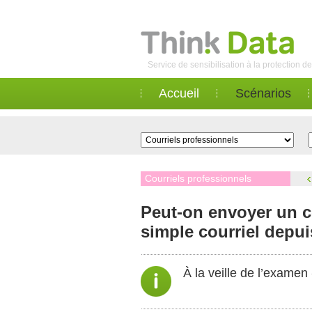
Service de sensibilisation à la protection 
Accueil
Scénarios
Courriels professionnels
Peut-on envoyer un ce
simple courriel depui
À la veille de l’exame