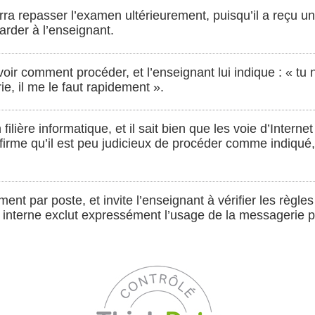
urra repasser l’examen ultérieurement, puisqu’il a reçu un 
tarder à l’enseignant.
avoir comment procéder, et l’enseignant lui indique : « tu
e, il me le faut rapidement ».
n filière informatique, et il sait bien que les voie d’Intern
firme qu’il est peu judicieux de procéder comme indiqué, 
nt par poste, et invite l’enseignant à vérifier les règles 
e interne exclut expressément l’usage de la messagerie p