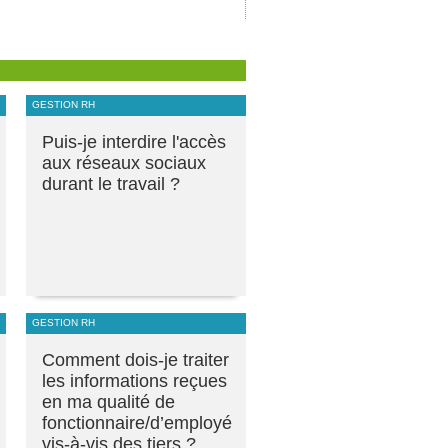
GESTION RH
Puis-je interdire l'accès
aux réseaux sociaux
durant le travail ?
GESTION RH
Comment dois-je traiter
les informations reçues
en ma qualité de
fonctionnaire/d’employé
vis-à-vis des tiers ?