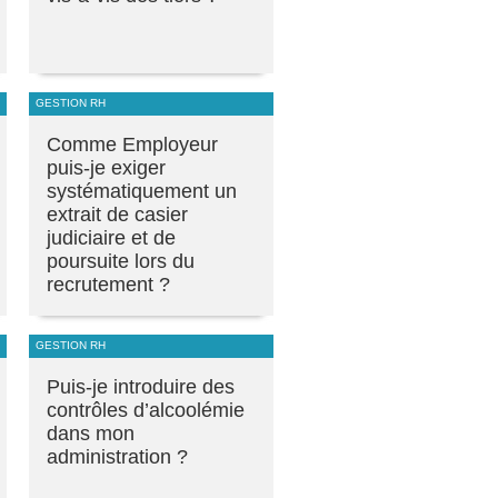
GESTION RH
Comme Employeur
puis-je exiger
systématiquement un
extrait de casier
judiciaire et de
poursuite lors du
recrutement ?
GESTION RH
Puis-je introduire des
contrôles d’alcoolémie
dans mon
administration ?