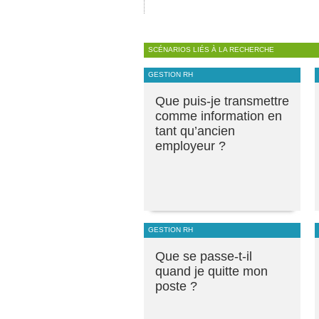
SCÉNARIOS LIÉS À LA RECHERCHE
GESTION RH
Que puis-je transmettre
comme information en
tant qu’ancien
employeur ?
GESTION RH
Que se passe-t-il
quand je quitte mon
poste ?