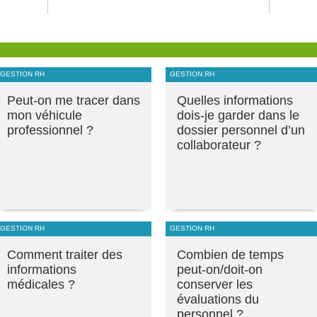
GESTION RH
GESTION RH
Peut-on me tracer dans
Quelles informations
mon véhicule
dois-je garder dans le
professionnel ?
dossier personnel d’un
collaborateur ?
GESTION RH
GESTION RH
Comment traiter des
Combien de temps
informations
peut-on/doit-on
médicales ?
conserver les
évaluations du
personnel ?