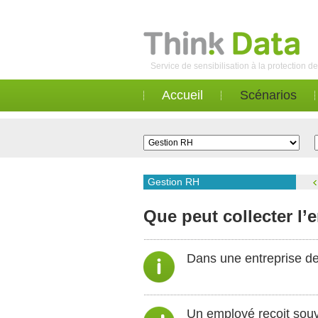
Service de sensibilisation à la protection 
Accueil
Scénarios
Gestion RH
Que peut collecter l’
Dans une entreprise de
Un employé reçoit souv