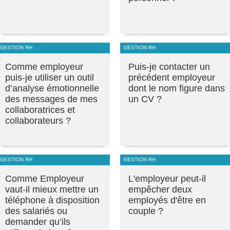
GESTION RH
GESTION RH
Comme employeur
Puis-je contacter un
puis-je utiliser un outil
précédent employeur
d’analyse émotionnelle
dont le nom figure dans
des messages de mes
un CV ?
collaboratrices et
collaborateurs ?
GESTION RH
GESTION RH
Comme Employeur
L'employeur peut-il
vaut-il mieux mettre un
empêcher deux
téléphone à disposition
employés d'être en
des salariés ou
couple ?
demander qu’ils