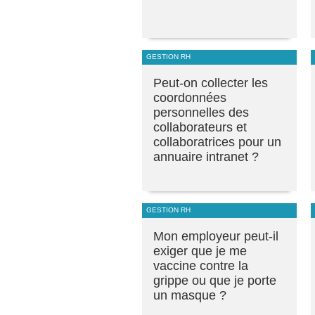
GESTION RH
Peut-on collecter les
coordonnées
personnelles des
collaborateurs et
collaboratrices pour un
annuaire intranet ?
GESTION RH
Mon employeur peut-il
exiger que je me
vaccine contre la
grippe ou que je porte
un masque ?