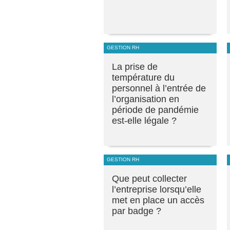
GESTION RH
La prise de
température du
personnel à l’entrée de
l’organisation en
période de pandémie
est-elle légale ?
GESTION RH
Que peut collecter
l’entreprise lorsqu’elle
met en place un accès
par badge ?