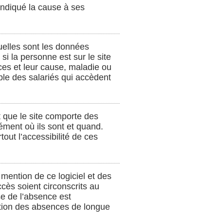
s indiqué la cause à ses
uelles sont les données
si la personne est sur le site
nces et leur cause, maladie ou
le des salariés qui accèdent
t que le site comporte des
sément où ils sont et quand.
tout l’accessibilité de ces
e mention de ce logiciel et des
cès soient circonscrits au
se de l’absence est
estion des absences de longue