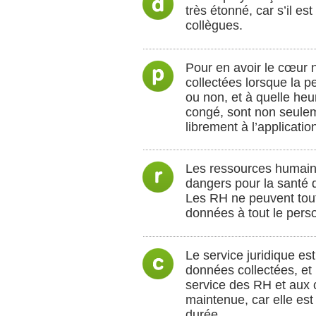
très étonné, car s’il es
collègues.
Pour en avoir le cœur 
collectées lorsque la pe
ou non, et à quelle heur
congé, sont non seulem
librement à l’applicatio
Les ressources humaines
dangers pour la santé d
Les RH ne peuvent toutef
données à tout le pers
Le service juridique est
données collectées, et 
service des RH et aux c
maintenue, car elle est
durée.