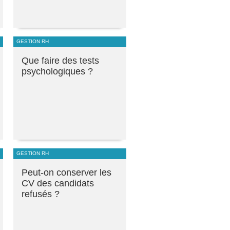
GESTION RH
Que faire des tests
psychologiques ?
GESTION RH
Peut-on conserver les
CV des candidats
refusés ?