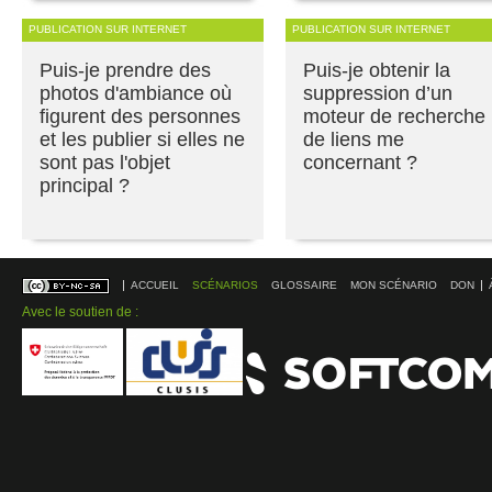
PUBLICATION SUR INTERNET
PUBLICATION SUR INTERNET
Puis-je prendre des
Puis-je obtenir la
photos d'ambiance où
suppression d’un
figurent des personnes
moteur de recherche
et les publier si elles ne
de liens me
sont pas l'objet
concernant ?
principal ?
ACCUEIL
SCÉNARIOS
GLOSSAIRE
MON SCÉNARIO
DON
Avec le soutien de :