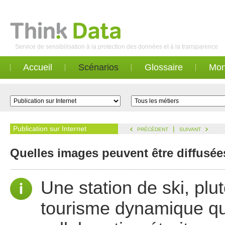
Service de sensibilisation à la protection des données et à la transparence
Accueil
Scénarios
Glossaire
Mon
Publication sur Internet
|
PRÉCÉDENT
SUIVANT
Quelles images peuvent être diffusé
Une station de ski, plut
tourisme dynamique qu