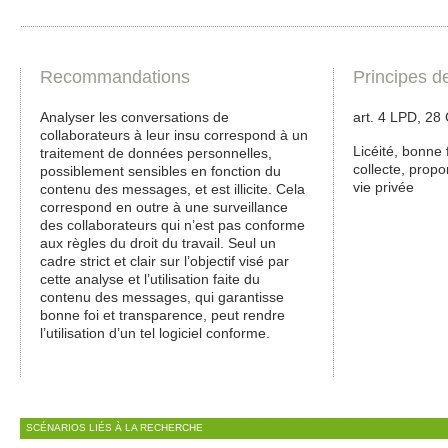
Recommandations
Principes d
Analyser les conversations de
art. 4 LPD, 28
collaborateurs à leur insu correspond à un
Licéité, bonne 
traitement de données personnelles,
collecte, propor
possiblement sensibles en fonction du
vie privée
contenu des messages, et est illicite. Cela
correspond en outre à une surveillance
des collaborateurs qui n’est pas conforme
aux règles du droit du travail. Seul un
cadre strict et clair sur l’objectif visé par
cette analyse et l’utilisation faite du
contenu des messages, qui garantisse
bonne foi et transparence, peut rendre
l’utilisation d’un tel logiciel conforme.
SCÉNARIOS LIÉS À LA RECHERCHE