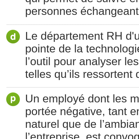
personnes échangeant
Le département RH d'un
pointe de la technologi
l’outil pour analyser l
telles qu’ils ressorten
Un employé dont les m
portée négative, tant 
naturel que de l’ambia
l’entreprise, est conv