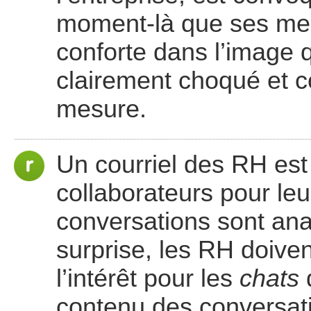
moment-là que ses mes
conforte dans l’image qu
clairement choqué et co
mesure.
Un courriel des RH est
collaborateurs pour le
conversations sont ana
surprise, les RH doive
l’intérêt pour les
chats
d
contenu des conversati