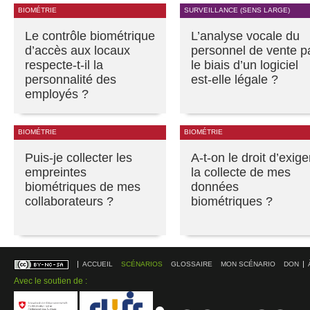
BIOMÉTRIE
SURVEILLANCE (SENS LARGE)
Le contrôle biométrique
L’analyse vocale du
d’accès aux locaux
personnel de vente p
respecte-t-il la
le biais d’un logiciel
personnalité des
est-elle légale ?
employés ?
BIOMÉTRIE
BIOMÉTRIE
Puis-je collecter les
A-t-on le droit d’exige
empreintes
la collecte de mes
biométriques de mes
données
collaborateurs ?
biométriques ?
ACCUEIL
SCÉNARIOS
GLOSSAIRE
MON SCÉNARIO
DON
Avec le soutien de :