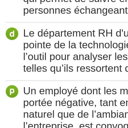
personnes échangeant
Le département RH d'un
pointe de la technologi
l’outil pour analyser l
telles qu’ils ressorten
Un employé dont les m
portée négative, tant 
naturel que de l’ambia
l’entreprise, est conv