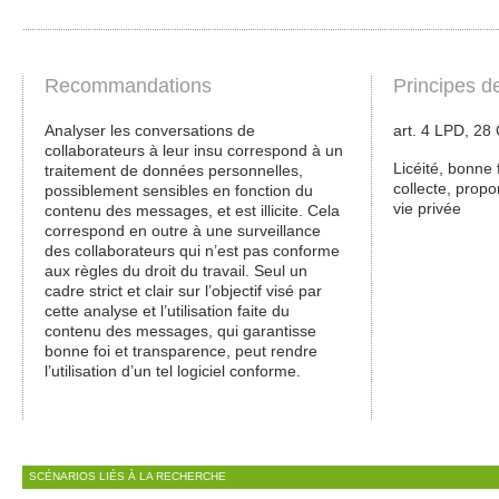
Recommandations
Principes d
Analyser les conversations de
art. 4 LPD, 28
collaborateurs à leur insu correspond à un
Licéité, bonne 
traitement de données personnelles,
collecte, propor
possiblement sensibles en fonction du
vie privée
contenu des messages, et est illicite. Cela
correspond en outre à une surveillance
des collaborateurs qui n’est pas conforme
aux règles du droit du travail. Seul un
cadre strict et clair sur l’objectif visé par
cette analyse et l’utilisation faite du
contenu des messages, qui garantisse
bonne foi et transparence, peut rendre
l’utilisation d’un tel logiciel conforme.
SCÉNARIOS LIÉS À LA RECHERCHE