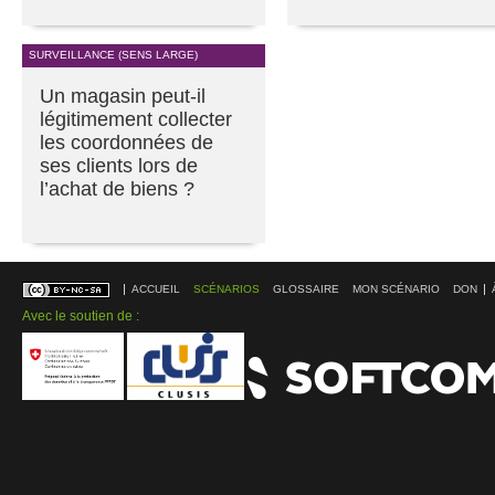
SURVEILLANCE (SENS LARGE)
Un magasin peut-il
légitimement collecter
les coordonnées de
ses clients lors de
l’achat de biens ?
ACCUEIL
SCÉNARIOS
GLOSSAIRE
MON SCÉNARIO
DON
Avec le soutien de :