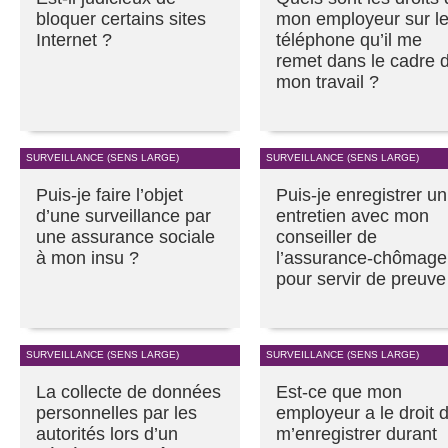
bloquer certains sites
mon employeur sur l
Internet ?
téléphone qu’il me
remet dans le cadre 
mon travail ?
SURVEILLANCE (SENS LARGE)
SURVEILLANCE (SENS LARGE)
Puis-je faire l’objet
Puis-je enregistrer un
d’une surveillance par
entretien avec mon
une assurance sociale
conseiller de
à mon insu ?
l’assurance-chômage
pour servir de preuve
SURVEILLANCE (SENS LARGE)
SURVEILLANCE (SENS LARGE)
La collecte de données
Est-ce que mon
personnelles par les
employeur a le droit 
autorités lors d’un
m’enregistrer durant