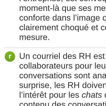
moment-là que ses mes
conforte dans l’image qu
clairement choqué et co
mesure.
Un courriel des RH est
collaborateurs pour le
conversations sont ana
surprise, les RH doive
l’intérêt pour les
chats
d
contenu des conversati