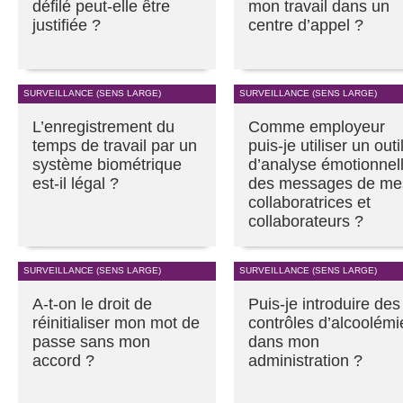
défilé peut-elle être
mon travail dans un
justifiée ?
centre d’appel ?
SURVEILLANCE (SENS LARGE)
SURVEILLANCE (SENS LARGE)
L’enregistrement du
Comme employeur
temps de travail par un
puis-je utiliser un outi
système biométrique
d’analyse émotionnel
est-il légal ?
des messages de me
collaboratrices et
collaborateurs ?
SURVEILLANCE (SENS LARGE)
SURVEILLANCE (SENS LARGE)
A-t-on le droit de
Puis-je introduire des
réinitialiser mon mot de
contrôles d’alcoolémi
passe sans mon
dans mon
accord ?
administration ?