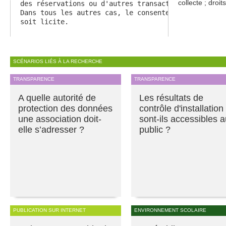
collecte ; droit
des réservations ou d'autres transactions commercia
Dans tous les autres cas, le consentement de la per
soit licite.
SCÉNARIOS LIÉS À LA RECHERCHE
TRANSPARENCE
TRANSPARENCE
A quelle autorité de
Les résultats de
protection des données
contrôle d'installation
une association doit-
sont-ils accessibles 
elle s’adresser ?
public ?
PUBLICATION SUR INTERNET
ENVIRONNEMENT SCOLAIRE