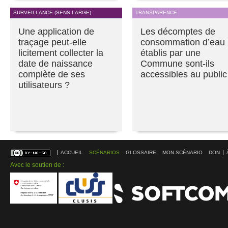
SURVEILLANCE (SENS LARGE)
TRANSPARENCE
Une application de
Les décomptes de
traçage peut-elle
consommation d’eau
licitement collecter la
établis par une
date de naissance
Commune sont-ils
complète de ses
accessibles au public
utilisateurs ?
ACCUEIL
SCÉNARIOS
GLOSSAIRE
MON SCÉNARIO
DON
Avec le soutien de :