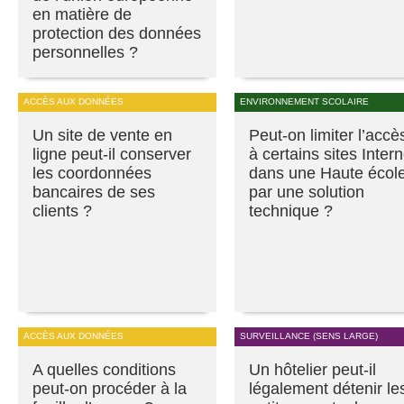
en matière de
protection des données
personnelles ?
ACCÈS AUX DONNÉES
ENVIRONNEMENT SCOLAIRE
Un site de vente en
Peut-on limiter l’accè
ligne peut-il conserver
à certains sites Intern
les coordonnées
dans une Haute écol
bancaires de ses
par une solution
clients ?
technique ?
ACCÈS AUX DONNÉES
SURVEILLANCE (SENS LARGE)
A quelles conditions
Un hôtelier peut-il
peut-on procéder à la
légalement détenir le