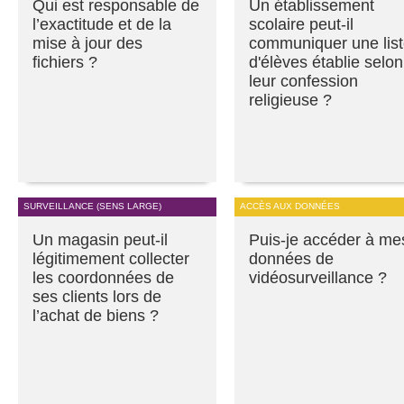
Qui est responsable de
Un établissement
l’exactitude et de la
scolaire peut-il
mise à jour des
communiquer une lis
fichiers ?
d'élèves établie selon
leur confession
religieuse ?
SURVEILLANCE (SENS LARGE)
ACCÈS AUX DONNÉES
Un magasin peut-il
Puis-je accéder à me
légitimement collecter
données de
les coordonnées de
vidéosurveillance ?
ses clients lors de
l’achat de biens ?