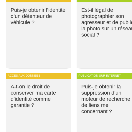
Puis-je obtenir l’identité
Est-il légal de
d’un détenteur de
photographier son
véhicule ?
agresseur et de publi
la photo sur un résea
social ?
ACCÈS AUX DONNÉES
PUBLICATION SUR INTERNET
A-t-on le droit de
Puis-je obtenir la
conserver ma carte
suppression d’un
d’identité comme
moteur de recherche
garantie ?
de liens me
concernant ?