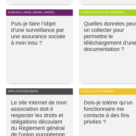
SURVEILLANCE (SENS LARGE)
PUBLICATION SUR INTERNET
Puis-je faire l’objet
Quelles données peu
d’une surveillance par
on collecter pour
une assurance sociale
permettre le
à mon insu ?
téléchargement d’un
documentation ?
APPLICATION RGPD
ACCÈS AUX DONNÉES
Le site Internet de mon
Dois-je tolérer qu’un
association doit-il
fonctionnaire me
respecter les droits et
contacte à des fins
obligations découlant
privées ?
du Règlement général
de l’union européenne