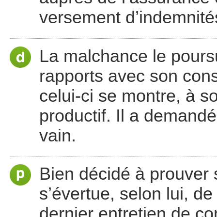
versement d’indemnité
La malchance le poursui
rapports avec son consei
celui-ci se montre, à so
productif. Il a demandé
vain.
Bien décidé à prouver s
s’évertue, selon lui, de
dernier entretien de c