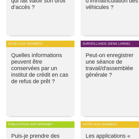
qui fait valoir son droit
d’immatriculation des
d’accès ?
véhicules ?
ACCÈS AUX DONNÉES
SURVEILLANCE (SENS LARGE)
Quelles informations
Peut-on enregistrer
peuvent être
une séance de
conservées par un
travail/d'assemblée
institut de crédit en cas
générale ?
de refus de prêt ?
PUBLICATION SUR INTERNET
ACCÈS AUX DONNÉES
Puis-je prendre des
Les applications «