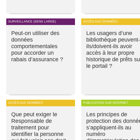
SURVEILLANCE (SENS LARGE)
ACCÈS AUX DONNÉES
Peut-on utiliser des
Les usagers d’une
données
bibliothèque peuvent-
comportementales
ils/doivent-ils avoir
pour accorder un
accès à leur propre
rabais d’assurance ?
historique de prêts su
le portail ?
ACCÈS AUX DONNÉES
PUBLICATION SUR INTERNET
Que peut exiger le
Les principes de
Responsable de
protection des donné
traitement pour
s’appliquent-ils au
identifier la personne
numéro