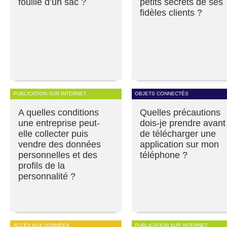
fouille d’un sac ?
petits secrets de ses
fidèles clients ?
PUBLICATION SUR INTERNET
OBJETS CONNECTÉS
A quelles conditions
Quelles précautions
une entreprise peut-
dois-je prendre avant
elle collecter puis
de télécharger une
vendre des données
application sur mon
personnelles et des
téléphone ?
profils de la
personnalité ?
ACCÈS AUX DONNÉES
PUBLICATION SUR INTERNET