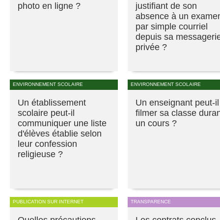
photo en ligne ?
justifiant de son
absence à un exame
par simple courriel
depuis sa messageri
privée ?
ENVIRONNEMENT SCOLAIRE
ENVIRONNEMENT SCOLAIRE
Un établissement
Un enseignant peut-il
scolaire peut-il
filmer sa classe dura
communiquer une liste
un cours ?
d'élèves établie selon
leur confession
religieuse ?
PUBLICATION SUR INTERNET
TRANSPARENCE
Quelles précautions
Les contrats conclus