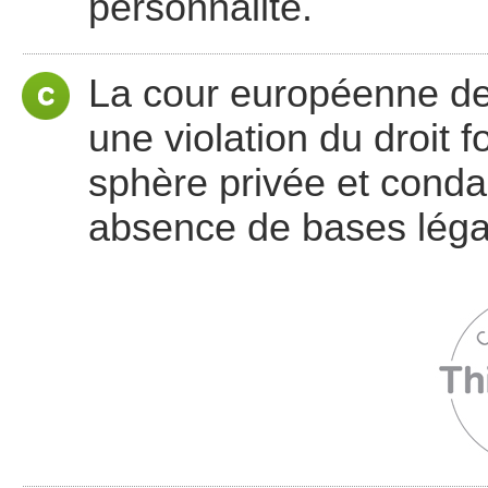
personnalité.
La cour européenne de
une violation du droit 
sphère privée et conda
absence de bases légal