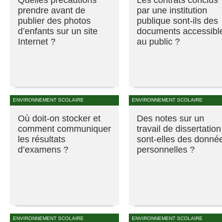
prendre avant de
par une institution
publier des photos
publique sont-ils des
d’enfants sur un site
documents accessibl
Internet ?
au public ?
ENVIRONNEMENT SCOLAIRE
ENVIRONNEMENT SCOLAIRE
Où doit-on stocker et
Des notes sur un
comment communiquer
travail de dissertation
les résultats
sont-elles des donné
d’examens ?
personnelles ?
ENVIRONNEMENT SCOLAIRE
ENVIRONNEMENT SCOLAIRE