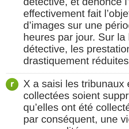
détective, et dénonce l’
effectivement fait l’obj
d’images sur une pério
heures par jour. Sur la
détective, les prestati
drastiquement réduites
X a saisi les tribunaux 
collectées soient supp
qu’elles ont été collec
par conséquent, une vio