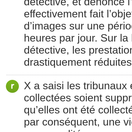
détective, et dénonce l’
effectivement fait l’obj
d’images sur une pério
heures par jour. Sur la
détective, les prestati
drastiquement réduites
X a saisi les tribunaux 
collectées soient supp
qu’elles ont été collec
par conséquent, une vio