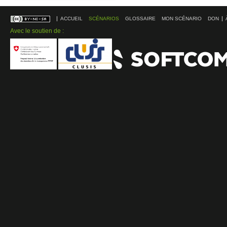
ACCUEIL
SCÉNARIOS
GLOSSAIRE
MON SCÉNARIO
DON
Avec le soutien de :