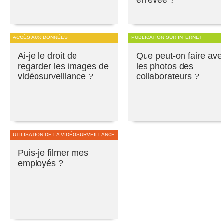
ACCÈS AUX DONNÉES
PUBLICATION SUR INTERNET
Ai-je le droit de
Que peut-on faire av
regarder les images de
les photos des
vidéosurveillance ?
collaborateurs ?
UTILISATION DE LA VIDÉOSURVEILLANCE
Puis-je filmer mes
employés ?