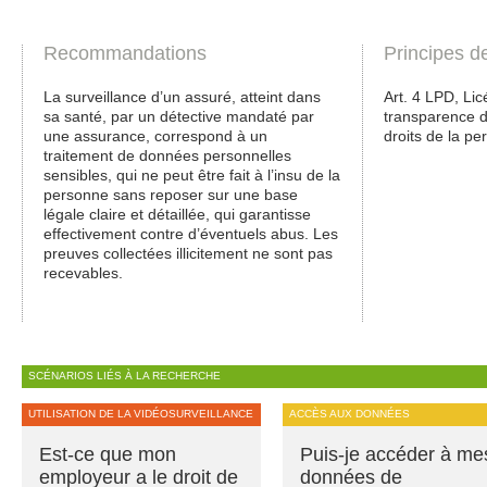
Recommandations
Principes d
La surveillance d’un assuré, atteint dans
Art. 4 LPD, Licé
sa santé, par un détective mandaté par
transparence de
une assurance, correspond à un
droits de la pe
traitement de données personnelles
sensibles, qui ne peut être fait à l’insu de la
personne sans reposer sur une base
légale claire et détaillée, qui garantisse
effectivement contre d’éventuels abus. Les
preuves collectées illicitement ne sont pas
recevables.
SCÉNARIOS LIÉS À LA RECHERCHE
UTILISATION DE LA VIDÉOSURVEILLANCE
ACCÈS AUX DONNÉES
Est-ce que mon
Puis-je accéder à me
employeur a le droit de
données de