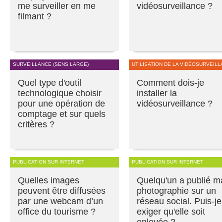
me surveiller en me
vidéosurveillance ?
filmant ?
SURVEILLANCE (SENS LARGE)
UTILISATION DE LA VIDÉOSURVEIL
Quel type d'outil
Comment dois-je
technologique choisir
installer la
pour une opération de
vidéosurveillance ?
comptage et sur quels
critères ?
PUBLICATION SUR INTERNET
PUBLICATION SUR INTERNET
Quelles images
Quelqu'un a publié m
peuvent être diffusées
photographie sur un
par une webcam d’un
réseau social. Puis-je
office du tourisme ?
exiger qu'elle soit
enlevée ?