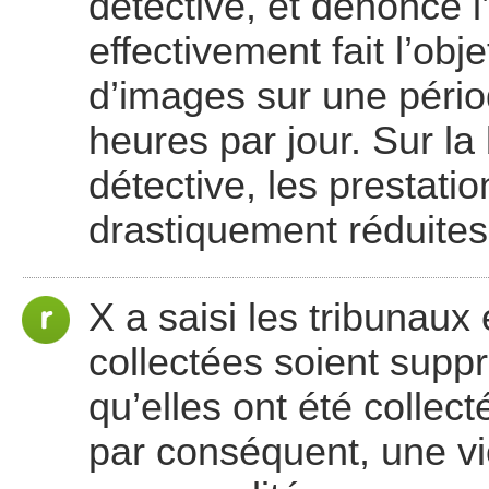
détective, et dénonce l’
effectivement fait l’obj
d’images sur une pério
heures par jour. Sur la
détective, les prestati
drastiquement réduites
X a saisi les tribunaux 
collectées soient supp
qu’elles ont été collec
par conséquent, une vio