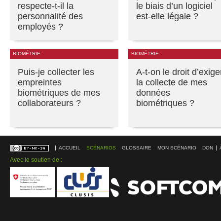
respecte-t-il la
le biais d’un logiciel
personnalité des
est-elle légale ?
employés ?
BIOMÉTRIE
BIOMÉTRIE
Puis-je collecter les
A-t-on le droit d’exige
empreintes
la collecte de mes
biométriques de mes
données
collaborateurs ?
biométriques ?
ACCUEIL
SCÉNARIOS
GLOSSAIRE
MON SCÉNARIO
DON
Avec le soutien de :