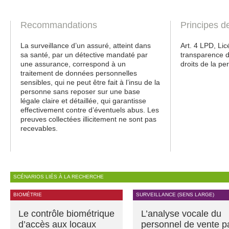
Recommandations
Principes d
La surveillance d’un assuré, atteint dans
Art. 4 LPD, Licé
sa santé, par un détective mandaté par
transparence de
une assurance, correspond à un
droits de la pe
traitement de données personnelles
sensibles, qui ne peut être fait à l’insu de la
personne sans reposer sur une base
légale claire et détaillée, qui garantisse
effectivement contre d’éventuels abus. Les
preuves collectées illicitement ne sont pas
recevables.
SCÉNARIOS LIÉS À LA RECHERCHE
BIOMÉTRIE
SURVEILLANCE (SENS LARGE)
Le contrôle biométrique
L’analyse vocale du
d’accès aux locaux
personnel de vente p