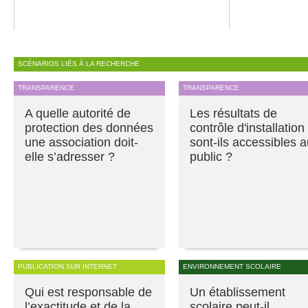
SCÉNARIOS LIÉS À LA RECHERCHE
TRANSPARENCE
TRANSPARENCE
A quelle autorité de
Les résultats de
protection des données
contrôle d'installation
une association doit-
sont-ils accessibles 
elle s’adresser ?
public ?
PUBLICATION SUR INTERNET
ENVIRONNEMENT SCOLAIRE
Qui est responsable de
Un établissement
l’exactitude et de la
scolaire peut-il