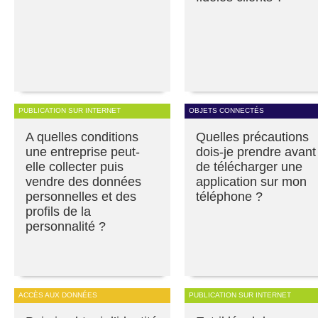
PUBLICATION SUR INTERNET
OBJETS CONNECTÉS
A quelles conditions
Quelles précautions
une entreprise peut-
dois-je prendre avant
elle collecter puis
de télécharger une
vendre des données
application sur mon
personnelles et des
téléphone ?
profils de la
personnalité ?
ACCÈS AUX DONNÉES
PUBLICATION SUR INTERNET