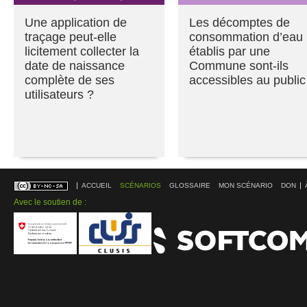
Une application de
Les décomptes de
traçage peut-elle
consommation d’eau
licitement collecter la
établis par une
date de naissance
Commune sont-ils
complète de ses
accessibles au public
utilisateurs ?
ACCUEIL
SCÉNARIOS
GLOSSAIRE
MON SCÉNARIO
DON
Avec le soutien de :