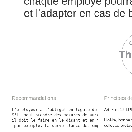
chaque employé pourra
et l’adapter en cas de 
Recommandations
Principes d
L'employeur a l'obligation légale de protéger la pe
Art. 4 et 12 L
S'il peut prendre des mesures de surveillance, et e
Licéité, bonne 
il doit le faire en le disant et en formalisant et 
collecte; prote
 par exemple. La surveillance des employés à leur i