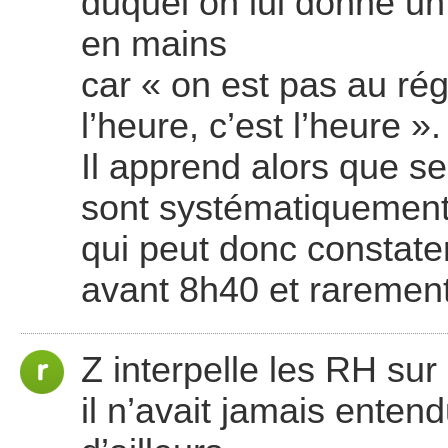
duquel on lui donne un
en mains
car « on est pas au ré
l’heure, c’est l’heure ».
Il apprend alors que se
sont systématiquement
qui peut donc constater
avant 8h40 et raremen
Z interpelle les RH sur
il n’avait jamais enten