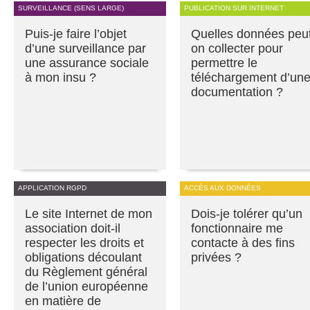
SURVEILLANCE (SENS LARGE)
PUBLICATION SUR INTERNET
Puis-je faire l’objet
Quelles données peu
d’une surveillance par
on collecter pour
une assurance sociale
permettre le
à mon insu ?
téléchargement d’un
documentation ?
APPLICATION RGPD
ACCÈS AUX DONNÉES
Le site Internet de mon
Dois-je tolérer qu’un
association doit-il
fonctionnaire me
respecter les droits et
contacte à des fins
obligations découlant
privées ?
du Règlement général
de l’union européenne
en matière de