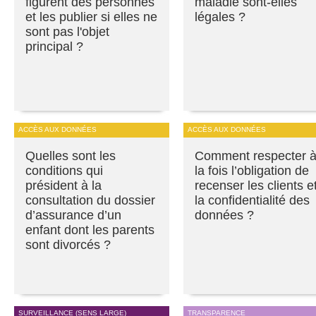
figurent des personnes
maladie sont-elles
et les publier si elles ne
légales ?
sont pas l'objet
principal ?
ACCÈS AUX DONNÉES
ACCÈS AUX DONNÉES
Quelles sont les
Comment respecter 
conditions qui
la fois l’obligation de
président à la
recenser les clients e
consultation du dossier
la confidentialité des
d’assurance d’un
données ?
enfant dont les parents
sont divorcés ?
SURVEILLANCE (SENS LARGE)
TRANSPARENCE