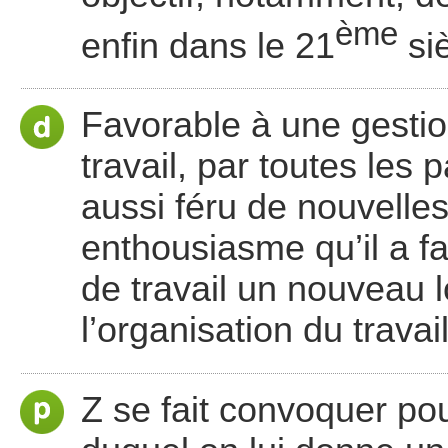
ème
enfin dans le 21
siè
Favorable à une gesti
travail, par toutes les p
aussi féru de nouvelle
enthousiasme qu’il a fai
de travail un nouveau l
l’organisation du travail
Z se fait convoquer pou