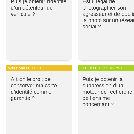
Puis-je obtenir l’identité
Est-il légal de
d’un détenteur de
photographier son
véhicule ?
agresseur et de publi
la photo sur un résea
social ?
ACCÈS AUX DONNÉES
PUBLICATION SUR INTERNET
A-t-on le droit de
Puis-je obtenir la
conserver ma carte
suppression d’un
d’identité comme
moteur de recherche
garantie ?
de liens me
concernant ?