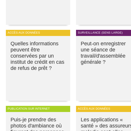
ACCÈS AUX DONNÉES
SURVEILLANCE (SENS LARGE)
Quelles informations
Peut-on enregistrer
peuvent être
une séance de
conservées par un
travail/d'assemblée
institut de crédit en cas
générale ?
de refus de prêt ?
PUBLICATION SUR INTERNET
ACCÈS AUX DONNÉES
Puis-je prendre des
Les applications «
photos d'ambiance où
santé » des assureur