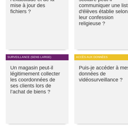
mise à jour des
communiquer une lis
fichiers ?
d'élèves établie selon
leur confession
religieuse ?
SURVEILLANCE (SENS LARGE)
ACCÈS AUX DONNÉES
Un magasin peut-il
Puis-je accéder à me
légitimement collecter
données de
les coordonnées de
vidéosurveillance ?
ses clients lors de
l’achat de biens ?