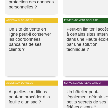
protection des données
personnelles ?
ACCÈS AUX DONNÉES
ENVIRONNEMENT SCOLAIRE
Un site de vente en
Peut-on limiter l’accè
ligne peut-il conserver
à certains sites Intern
les coordonnées
dans une Haute écol
bancaires de ses
par une solution
clients ?
technique ?
ACCÈS AUX DONNÉES
SURVEILLANCE (SENS LARGE)
A quelles conditions
Un hôtelier peut-il
peut-on procéder à la
légalement détenir le
fouille d’un sac ?
petits secrets de ses
fidèles clients ?