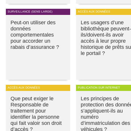
SURVEILLANCE (SENS LARGE)
ACCÈS AUX DONNÉES
Peut-on utiliser des
Les usagers d’une
données
bibliothèque peuvent-
comportementales
ils/doivent-ils avoir
pour accorder un
accès à leur propre
rabais d’assurance ?
historique de prêts su
le portail ?
ACCÈS AUX DONNÉES
PUBLICATION SUR INTERNET
Que peut exiger le
Les principes de
Responsable de
protection des donné
traitement pour
s’appliquent-ils au
identifier la personne
numéro
qui fait valoir son droit
d’immatriculation des
d’accès ?
véhicules ?