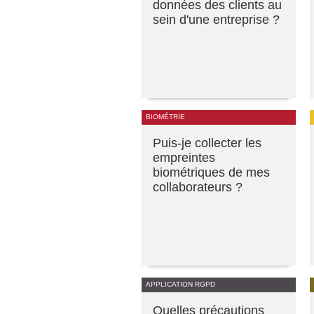
données des clients au
sein d'une entreprise ?
BIOMÉTRIE
Puis-je collecter les
empreintes
biométriques de mes
collaborateurs ?
APPLICATION RGPD
Quelles précautions