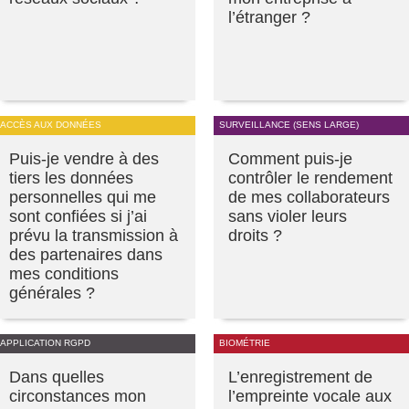
l’étranger ?
ACCÈS AUX DONNÉES
SURVEILLANCE (SENS LARGE)
Puis-je vendre à des
Comment puis-je
tiers les données
contrôler le rendement
personnelles qui me
de mes collaborateurs
sont confiées si j’ai
sans violer leurs
prévu la transmission à
droits ?
des partenaires dans
mes conditions
générales ?
APPLICATION RGPD
BIOMÉTRIE
Dans quelles
L’enregistrement de
circonstances mon
l’empreinte vocale aux