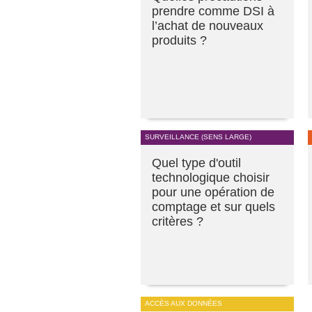
prendre comme DSI à
l’achat de nouveaux
produits ?
SURVEILLANCE (SENS LARGE)
Quel type d'outil
technologique choisir
pour une opération de
comptage et sur quels
critères ?
ACCÈS AUX DONNÉES