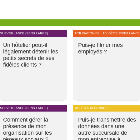
SURVEILLANCE (SENS LARGE)
UTILISATION DE LA VIDÉOSURVEILLANCE
Un hôtelier peut-il
Puis-je filmer mes
légalement détenir les
employés ?
petits secrets de ses
fidèles clients ?
SURVEILLANCE (SENS LARGE)
ACCÈS AUX DONNÉES
Comment gérer la
Puis-je transmettre des
présence de mon
données dans une
organisation sur les
autre succursale de
réseaux sociaux ?
mon entreprise à