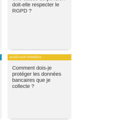
doit-elle respecter le
RGPD ?
ACCÈS AUX DONNÉES
Comment dois-je
protéger les données
bancaires que je
collecte ?