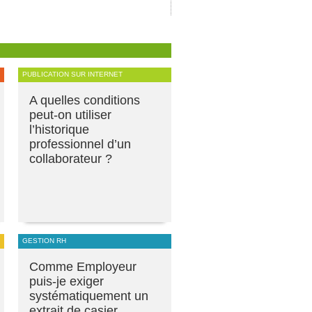
PUBLICATION SUR INTERNET
A quelles conditions
peut-on utiliser
l’historique
professionnel d’un
collaborateur ?
GESTION RH
Comme Employeur
puis-je exiger
systématiquement un
extrait de casier