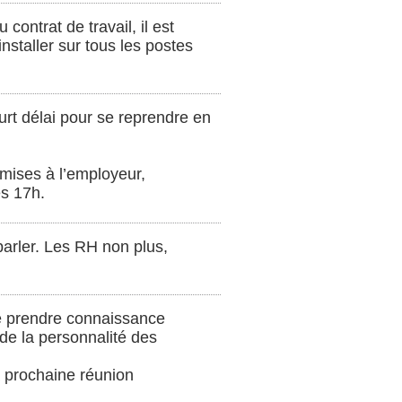
contrat de travail, il est
nstaller sur tous les postes
urt délai pour se reprendre en
mises à l’employeur,
ès 17h.
 parler. Les RH non plus,
 de prendre connaissance
de la personnalité des
a prochaine réunion