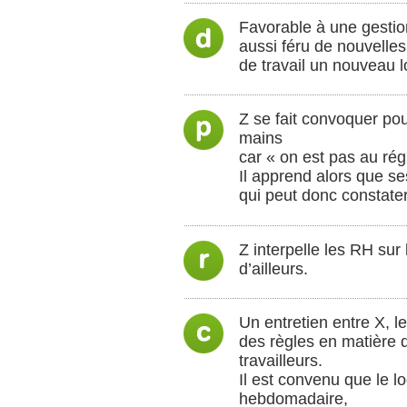
Favorable à une gestion 
aussi féru de nouvelles
de travail un nouveau lo
Z se fait convoquer pou
mains
car « on est pas au régi
Il apprend alors que s
qui peut donc constater
Z interpelle les RH sur
d’ailleurs.
Un entretien entre X, l
des règles en matière 
travailleurs.
Il est convenu que le l
hebdomadaire,