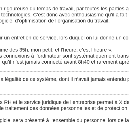
rigoureuse du temps de travail, par toutes les parties au 
 technologies. C’est donc avec enthousiasme qu’il a fait i
giciel d’optimisation de l’organisation du travail.
r un entretien de service, lors duquel on lui donne un co
me des 35h, mon petit, et l’heure, c’est l’heure ».
es connexions à l’ordinateur sont systématiquement trans
 qu’il n’est jamais connecté avant 8h40 et rarement apr
 la légalité de ce système, dont il n’avait jamais entendu
es RH et le service juridique de l’entreprise permet à X
de traitement des données personnelles et de protection 
ogiciel sera présenté à l’ensemble du personnel lors de l