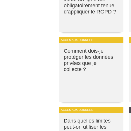
obligatoirement tenue
d’appliquer le RGPD ?
ACCÈS AUX DONNÉES
Comment dois-je
protéger les données
privées que je
collecte ?
ACCÈS AUX DONNÉES
Dans quelles limites
peut-on utiliser les