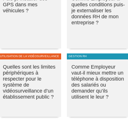
GPS dans mes
quelles conditions puis-
véhicules ?
je externaliser les
données RH de mon
entreprise ?
UTILISATION DE LA VIDÉOSURVEILLANCE
GESTION RH
Quelles sont les limites
Comme Employeur
périphériques à
vaut-il mieux mettre un
respecter pour le
téléphone à disposition
système de
des salariés ou
vidéosurveillance d’un
demander qu’ils
établissement public ?
utilisent le leur ?