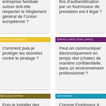
entreprise familiale
fins d’authentification
suisse doit-elle
par un fournisseur de
respecter le Règlement
prestation est-il légal ?
général de l’Union
européenne ?
ACCÈS AUX DONNÉES
SURVEILLANCE (SENS LARGE)
Comment puis-je
Peut-on communiquer
protéger les données
électroniquement en
contre le piratage ?
temps réel (chater) de
manière confidentielle,
dans un environnement
professionnel ?
GÉOLOCALISATION
GESTION RH
Puis-je installer des
Comme Employeur à