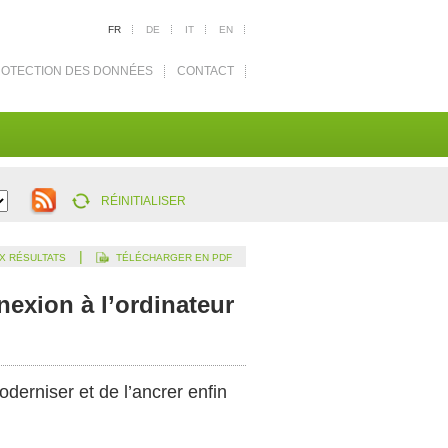
FR
DE
IT
EN
OTECTION DES DONNÉES
CONTACT
RÉINITIALISER
|
X RÉSULTATS
TÉLÉCHARGER EN PDF
nexion à l’ordinateur
derniser et de l’ancrer enfin