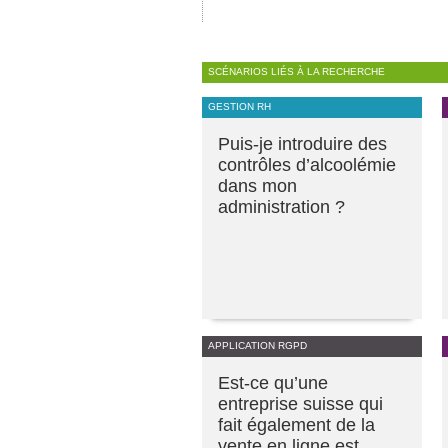
SCÉNARIOS LIÉS À LA RECHERCHE
GESTION RH
Puis-je introduire des
contrôles d’alcoolémie
dans mon
administration ?
APPLICATION RGPD
Est-ce qu’une
entreprise suisse qui
fait également de la
vente en ligne est