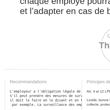
chaque employé pourra
et l’adapter en cas de 
Recommandations
Principes d
L'employeur a l'obligation légale de protéger la pe
Art. 4 et 12 L
S'il peut prendre des mesures de surveillance, et e
Licéité, bonne 
il doit le faire en le disant et en formalisant et 
collecte; prote
 par exemple. La surveillance des employés à leur i