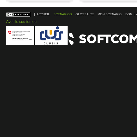
ACCUEIL
SCÉNARIOS
GLOSSAIRE
MON SCÉNARIO
DON
Avec le soutien de :