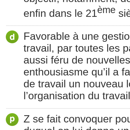
ème
enfin dans le 21
siè
Favorable à une gesti
travail, par toutes les p
aussi féru de nouvelle
enthousiasme qu’il a fai
de travail un nouveau l
l’organisation du travail
Z se fait convoquer pou