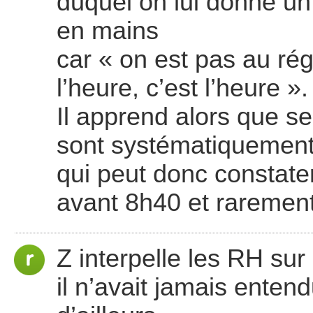
duquel on lui donne un
en mains
car « on est pas au ré
l’heure, c’est l’heure ».
Il apprend alors que se
sont systématiquement
qui peut donc constater
avant 8h40 et raremen
Z interpelle les RH sur
il n’avait jamais enten