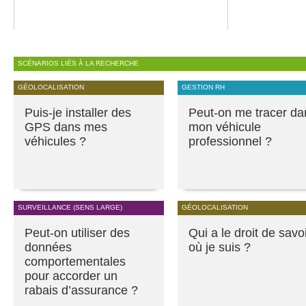
SCÉNARIOS LIÉS À LA RECHERCHE
GÉOLOCALISATION
GESTION RH
Puis-je installer des
Peut-on me tracer da
GPS dans mes
mon véhicule
véhicules ?
professionnel ?
SURVEILLANCE (SENS LARGE)
GÉOLOCALISATION
Peut-on utiliser des
Qui a le droit de savo
données
où je suis ?
comportementales
pour accorder un
rabais d’assurance ?