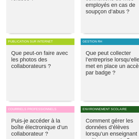
employés en cas de
soupçon d’abus ?
PUBLICATION SUR INTERNET
GESTION RH
Que peut-on faire avec
Que peut collecter
les photos des
l’entreprise lorsqu’ell
collaborateurs ?
met en place un accè
par badge ?
COURRIELS PROFESSIONNELS
ENVIRONNEMENT SCOLAIRE
Puis-je accéder à la
Comment gérer les
boîte électronique d’un
données d’élèves
collaborateur ?
lorsqu’un enseignant