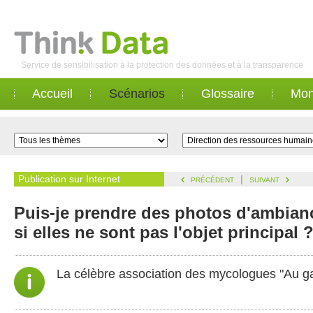
Service de sensibilisation à la protection des données et à la transparence
Accueil
Scénarios
Glossaire
Mon
Publication sur Internet
|
PRÉCÉDENT
SUIVANT
Puis-je prendre des photos d'ambianc
si elles ne sont pas l'objet principal 
La célèbre association des mycologues "Au ga