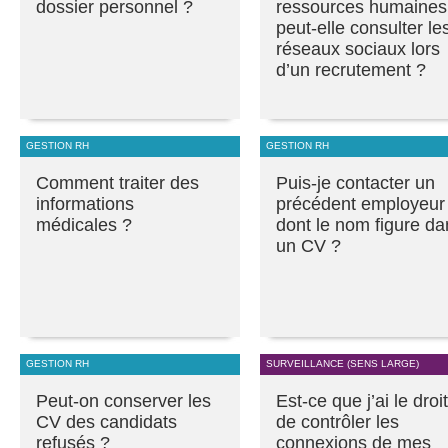
dossier personnel ?
ressources humaines
peut-elle consulter le
réseaux sociaux lors
d’un recrutement ?
GESTION RH
GESTION RH
Comment traiter des
Puis-je contacter un
informations
précédent employeur
médicales ?
dont le nom figure da
un CV ?
GESTION RH
SURVEILLANCE (SENS LARGE)
Peut-on conserver les
Est-ce que j’ai le droit
CV des candidats
de contrôler les
refusés ?
connexions de mes