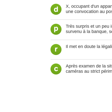
X, occupant d'un appart
une convocation au pos
Très surpris et un peu 
survenu à la banque, s
Il met en doute la léga
Après examen de la si
caméras au strict périm