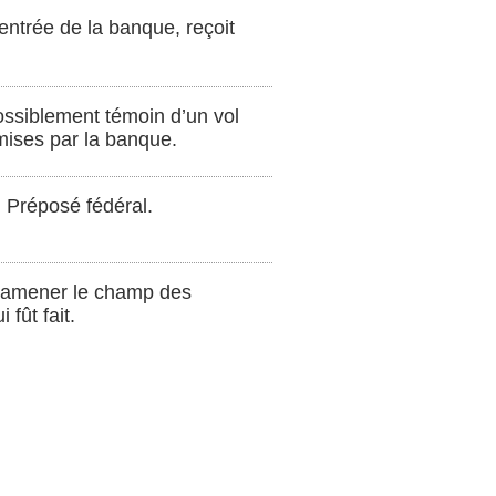
entrée de la banque, reçoit
possiblement témoin d’un vol
mises par la banque.
u Préposé fédéral.
 ramener le champ des
 fût fait.