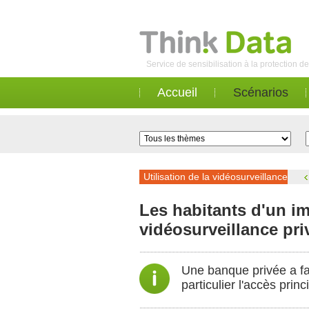
Service de sensibilisation à la protection 
Accueil
Scénarios
Utilisation de la vidéosurveillance
Les habitants d'un im
vidéosurveillance pri
Une banque privée a fai
particulier l'accès princ