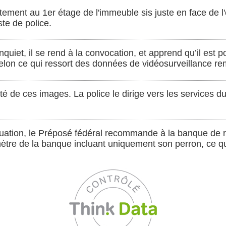
ement au 1er étage de l'immeuble sis juste en face de l'
te de police.
inquiet, il se rend à la convocation, et apprend qu’il est 
elon ce qui ressort des données de vidéosurveillance re
lité de ces images. La police le dirige vers les services d
tuation, le Préposé fédéral recommande à la banque de
ètre de la banque incluant uniquement son perron, ce qui