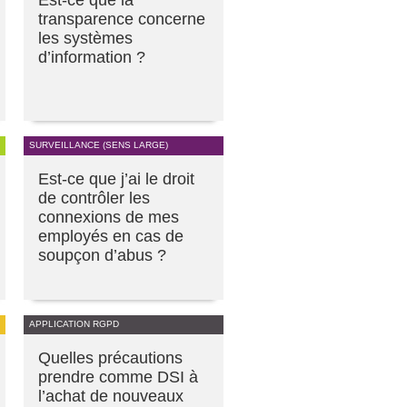
Est-ce que la
transparence concerne
les systèmes
d’information ?
SURVEILLANCE (SENS LARGE)
Est-ce que j’ai le droit
de contrôler les
connexions de mes
employés en cas de
soupçon d’abus ?
APPLICATION RGPD
Quelles précautions
prendre comme DSI à
l’achat de nouveaux