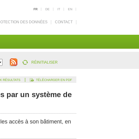
FR
DE
IT
EN
OTECTION DES DONNÉES
CONTACT
RÉINITIALISER
|
X RÉSULTATS
TÉLÉCHARGER EN PDF
és par un système de
 les accès à son bâtiment, en