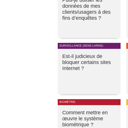
Puis-je utiliser les
données de mes
clients/usagers à des
fins d’enquêtes ?
SURVEILLANCE (SENS LARGE)
Est-il judicieux de
bloquer certains sites
Internet ?
BIOMÉTRIE
Comment mettre en
œuvre le système
biométrique ?