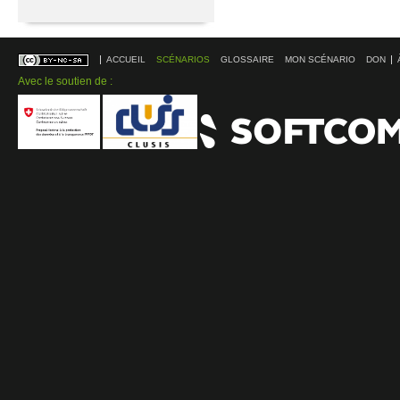
ACCUEIL
SCÉNARIOS
GLOSSAIRE
MON SCÉNARIO
DON
Avec le soutien de :