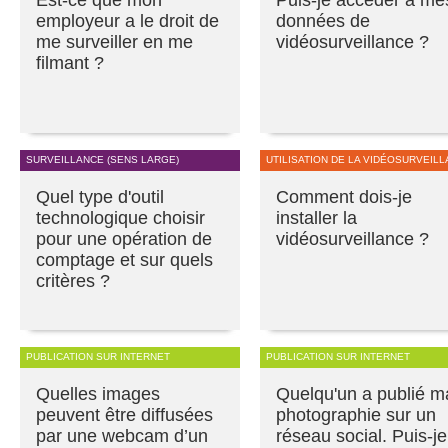
employeur a le droit de
données de
me surveiller en me
vidéosurveillance ?
filmant ?
SURVEILLANCE (SENS LARGE)
UTILISATION DE LA VIDÉOSURVEIL
Quel type d'outil
Comment dois-je
technologique choisir
installer la
pour une opération de
vidéosurveillance ?
comptage et sur quels
critères ?
PUBLICATION SUR INTERNET
PUBLICATION SUR INTERNET
Quelles images
Quelqu'un a publié m
peuvent être diffusées
photographie sur un
par une webcam d’un
réseau social. Puis-je