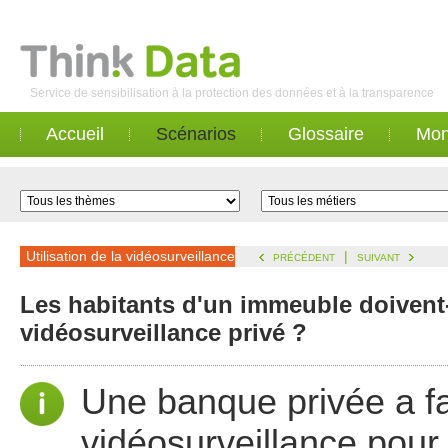
Service de sensibilisation à la protection des données et à la transparence
Accueil
Scénarios
Glossaire
Mon
Utilisation de la vidéosurveillance
|
PRÉCÉDENT
SUIVANT
Les habitants d'un immeuble doivent-i
vidéosurveillance privé ?
Une banque privée a fa
vidéosurveillance pour 