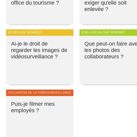
office du tourisme ?
exiger qu'elle soit
enlevée ?
ACCÈS AUX DONNÉES
PUBLICATION SUR INTERNET
Ai-je le droit de
Que peut-on faire av
regarder les images de
les photos des
vidéosurveillance ?
collaborateurs ?
UTILISATION DE LA VIDÉOSURVEILLANCE
Puis-je filmer mes
employés ?