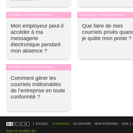
COURRIELS PROFESSIONNELS
COURRIELS PROFESSIONNELS
Mon employeur peut-il
Que faire de mes
accéder à ma
courriels privés quan
messagerie
je quitte mon poste ?
électronique pendant
mon absence ?
COURRIELS PROFESSIONNELS
Comment gérer les
courriels indésirables
de l’entreprise en toute
conformité ?
ACCUEIL
SCÉNARIOS
GLOSSAIRE
MON SCÉNARIO
DON
Avec le soutien de :