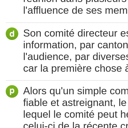
l'affluence de ses mem
Son comité directeur es
information, par canton
l'audience, par diver
car la première chose à 
Alors qu'un simple co
fiable et astreignant, l
lequel le comité peut
celui-ci de la récente 