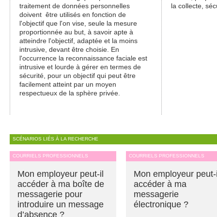
traitement de données personnelles
la collecte, séc
doivent être utilisés en fonction de
l'objectif que l'on vise, seule la mesure
proportionnée au but, à savoir apte à
atteindre l'objectif, adaptée et la moins
intrusive, devant être choisie. En
l'occurrence la reconnaissance faciale est
intrusive et lourde à gérer en termes de
sécurité, pour un objectif qui peut être
facilement atteint par un moyen
respectueux de la sphère privée.
SCÉNARIOS LIÉS À LA RECHERCHE
COURRIELS PROFESSIONNELS
COURRIELS PROFESSIONNELS
Mon employeur peut-il
Mon employeur peut-i
accéder à ma boîte de
accéder à ma
messagerie pour
messagerie
introduire un message
électronique ?
d’absence ?