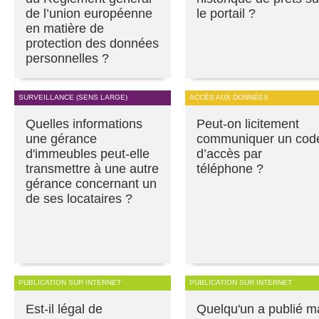
de l’union européenne
le portail ?
en matière de
protection des données
personnelles ?
SURVEILLANCE (SENS LARGE)
ACCÈS AUX DONNÉES
Quelles informations
Peut-on licitement
une gérance
communiquer un cod
d'immeubles peut-elle
d’accès par
transmettre à une autre
téléphone ?
gérance concernant un
de ses locataires ?
PUBLICATION SUR INTERNET
PUBLICATION SUR INTERNET
Est-il légal de
Quelqu'un a publié m