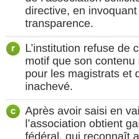
directive, en invoquant 
transparence.
L’institution refuse d
motif que son contenu 
pour les magistrats et q
inachevé.
Après avoir saisi en vai
l’association obtient g
fédéral, qui reconnaît 