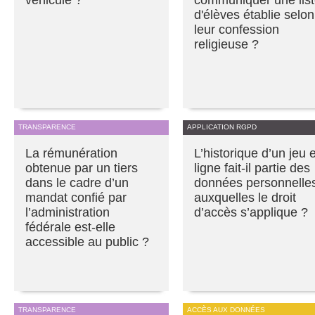
d'élèves établie selon
leur confession
religieuse ?
TRANSPARENCE
APPLICATION RGPD
La rémunération
L’historique d’un jeu 
obtenue par un tiers
ligne fait-il partie des
dans le cadre d’un
données personnelle
mandat confié par
auxquelles le droit
l’administration
d’accès s’applique ?
fédérale est-elle
accessible au public ?
TRANSPARENCE
ACCÈS AUX DONNÉES