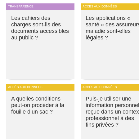
TRANSPARENCE
ACCÈS AUX DONNÉES
Les cahiers des
Les applications «
charges sont-ils des
santé » des assureur
documents accessibles
maladie sont-elles
au public ?
légales ?
ACCÈS AUX DONNÉES
ACCÈS AUX DONNÉES
A quelles conditions
Puis-je utiliser une
peut-on procéder à la
information personnel
fouille d’un sac ?
reçue dans un contex
professionnel à des
fins privées ?