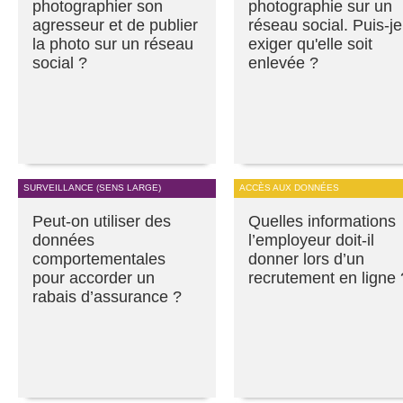
photographier son
photographie sur un
agresseur et de publier
réseau social. Puis-je
la photo sur un réseau
exiger qu'elle soit
social ?
enlevée ?
SURVEILLANCE (SENS LARGE)
ACCÈS AUX DONNÉES
Peut-on utiliser des
Quelles informations
données
l’employeur doit-il
comportementales
donner lors d’un
pour accorder un
recrutement en ligne 
rabais d’assurance ?