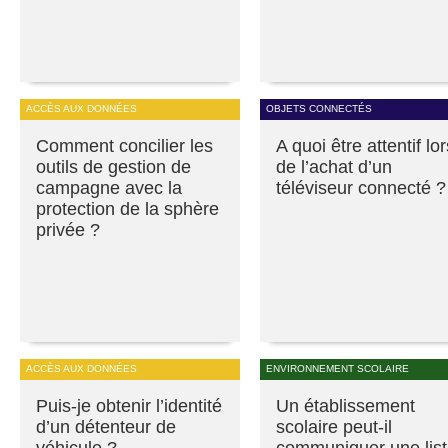
ACCÈS AUX DONNÉES
OBJETS CONNECTÉS
Comment concilier les
A quoi être attentif lor
outils de gestion de
de l’achat d’un
campagne avec la
téléviseur connecté ?
protection de la sphère
privée ?
ACCÈS AUX DONNÉES
ENVIRONNEMENT SCOLAIRE
Puis-je obtenir l’identité
Un établissement
d’un détenteur de
scolaire peut-il
véhicule ?
communiquer une lis