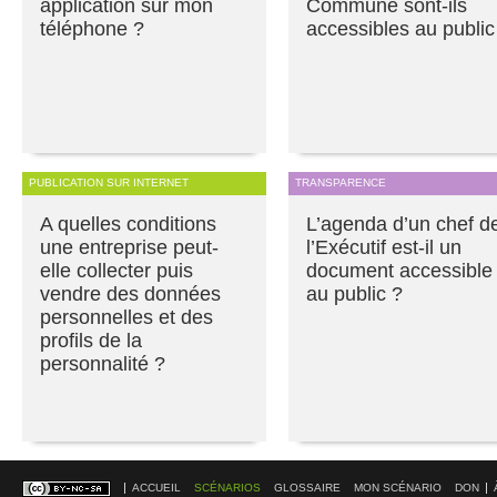
application sur mon
Commune sont-ils
téléphone ?
accessibles au public
PUBLICATION SUR INTERNET
TRANSPARENCE
A quelles conditions
L’agenda d’un chef d
une entreprise peut-
l’Exécutif est-il un
elle collecter puis
document accessible
vendre des données
au public ?
personnelles et des
profils de la
personnalité ?
ACCUEIL
SCÉNARIOS
GLOSSAIRE
MON SCÉNARIO
DON