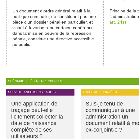
Un document d'ordre général relatif à la
Principe de la
politique criminelle, ne constituant pas une
l'administratio
pièce d'un dossier pénal en particulier, et
art. 24ss
visant à favoriser une certaine cohérence
dans la mise en oeuvre de la répression
pénale, constitue une directive accessible
au public.
SCÉNARIOS LIÉS À LA RECHERCHE
SURVEILLANCE (SENS LARGE)
ACCÈS AUX DONNÉES
Une application de
Suis-je tenu de
traçage peut-elle
communiquer à une
licitement collecter la
administration un
date de naissance
document relatif à m
complète de ses
ex-conjoint-e ?
utilisateurs ?