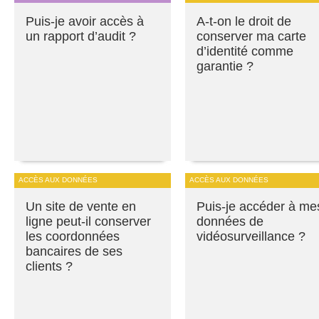
Puis-je avoir accès à
A-t-on le droit de
un rapport d’audit ?
conserver ma carte
d’identité comme
garantie ?
ACCÈS AUX DONNÉES
ACCÈS AUX DONNÉES
Un site de vente en
Puis-je accéder à me
ligne peut-il conserver
données de
les coordonnées
vidéosurveillance ?
bancaires de ses
clients ?