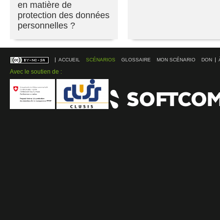
en matière de
protection des données
personnelles ?
ACCUEIL
SCÉNARIOS
GLOSSAIRE
MON SCÉNARIO
DON
Avec le soutien de :