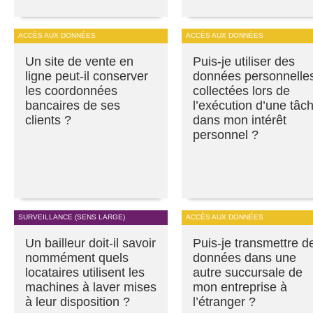
ACCÈS AUX DONNÉES
ACCÈS AUX DONNÉES
Un site de vente en
Puis-je utiliser des
ligne peut-il conserver
données personnelle
les coordonnées
collectées lors de
bancaires de ses
l’exécution d’une tâc
clients ?
dans mon intérêt
personnel ?
SURVEILLANCE (SENS LARGE)
ACCÈS AUX DONNÉES
Un bailleur doit-il savoir
Puis-je transmettre d
nommément quels
données dans une
locataires utilisent les
autre succursale de
machines à laver mises
mon entreprise à
à leur disposition ?
l’étranger ?