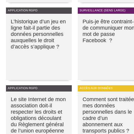
APPLICATION RGPD
SURVEILLANCE (SENS LARGE)
L’historique d’un jeu en
Puis-je être contraint
ligne fait-il partie des
de communiquer mo
données personnelles
mot de passe
auxquelles le droit
Facebook ?
d’accès s’applique ?
APPLICATION RGPD
ACCÈS AUX DONNÉES
Le site Internet de mon
Comment sont traité
association doit-il
mes données
respecter les droits et
personnelles dans le
obligations découlant
cadre d’un
du Règlement général
abonnement aux
de l’union européenne
transports publics ?