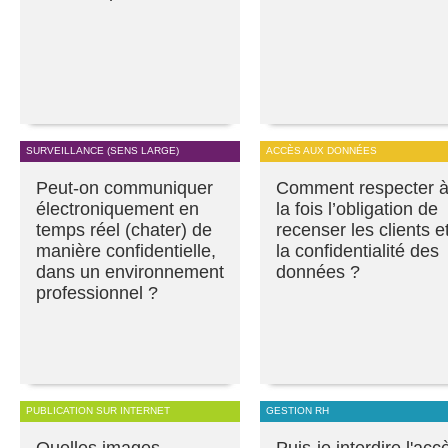
SURVEILLANCE (SENS LARGE)
ACCÈS AUX DONNÉES
Peut-on communiquer
Comment respecter 
électroniquement en
la fois l’obligation de
temps réel (chater) de
recenser les clients e
manière confidentielle,
la confidentialité des
dans un environnement
données ?
professionnel ?
PUBLICATION SUR INTERNET
GESTION RH
Quelles images
Puis-je interdire l'acc