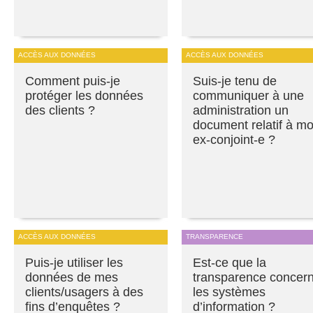
ACCÈS AUX DONNÉES
ACCÈS AUX DONNÉES
Comment puis-je
Suis-je tenu de
protéger les données
communiquer à une
des clients ?
administration un
document relatif à m
ex-conjoint-e ?
ACCÈS AUX DONNÉES
TRANSPARENCE
Puis-je utiliser les
Est-ce que la
données de mes
transparence concer
clients/usagers à des
les systèmes
fins d’enquêtes ?
d’information ?