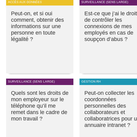
ACCÈS AUX DONNÉES
SURVEILLANCE (SENS LARGE)
Peut-on, et si oui
Est-ce que j’ai le droit
comment, obtenir des
de contrôler les
informations sur une
connexions de mes
personne en toute
employés en cas de
légalité ?
soupçon d’abus ?
SURVEILLANCE (SENS LARGE)
GESTION RH
Quels sont les droits de
Peut-on collecter les
mon employeur sur le
coordonnées
téléphone qu’il me
personnelles des
remet dans le cadre de
collaborateurs et
mon travail ?
collaboratrices pour 
annuaire intranet ?