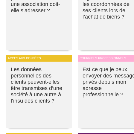
une association doit-
les coordonnées de
elle s’adresser ?
ses clients lors de
l’achat de biens ?
ACCÈS AUX DONNÉES
COURRIELS PROFESSIONNELS
Les données
Est-ce que je peux
personnelles des
envoyer des messag
clients peuvent-elles
privés depuis mon
être transmises d’une
adresse
société à une autre à
professionnelle ?
l’insu des clients ?