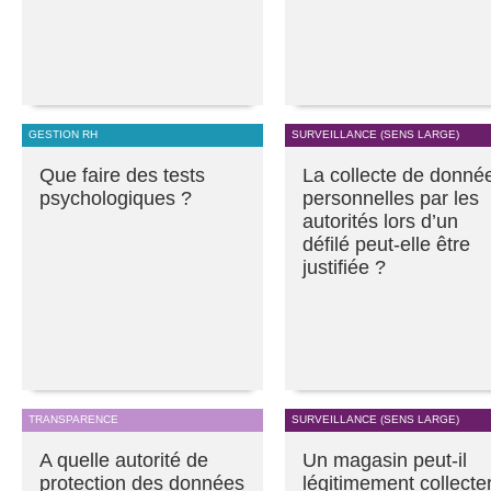
GESTION RH
SURVEILLANCE (SENS LARGE)
Que faire des tests
La collecte de donné
psychologiques ?
personnelles par les
autorités lors d’un
défilé peut-elle être
justifiée ?
TRANSPARENCE
SURVEILLANCE (SENS LARGE)
A quelle autorité de
Un magasin peut-il
protection des données
légitimement collecte