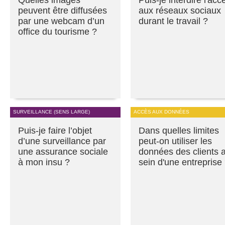
peuvent être diffusées
aux réseaux sociaux
par une webcam d’un
durant le travail ?
office du tourisme ?
SURVEILLANCE (SENS LARGE)
ACCÈS AUX DONNÉES
Puis-je faire l’objet
Dans quelles limites
d’une surveillance par
peut-on utiliser les
une assurance sociale
données des clients 
à mon insu ?
sein d'une entreprise