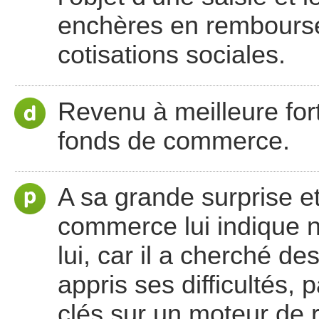
enchères en rembourse
cotisations sociales.
Revenu à meilleure fort
fonds de commerce.
A sa grande surprise et
commerce lui indique n
lui, car il a cherché d
appris ses difficultés, 
clés sur un moteur de 