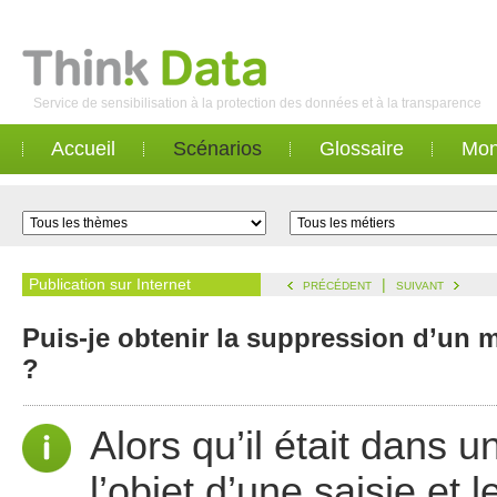
Service de sensibilisation à la protection des données et à la transparence
Accueil
Scénarios
Glossaire
Mon
Publication sur Internet
|
PRÉCÉDENT
SUIVANT
Puis-je obtenir la suppression d’un 
?
Alors qu’il était dans 
l’objet d’une saisie et