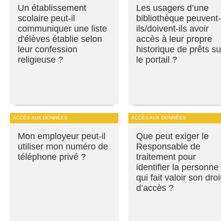
Un établissement
Les usagers d’une
scolaire peut-il
bibliothèque peuvent-
communiquer une liste
ils/doivent-ils avoir
d'élèves établie selon
accès à leur propre
leur confession
historique de prêts su
religieuse ?
le portail ?
ACCÈS AUX DONNÉES
ACCÈS AUX DONNÉES
Mon employeur peut-il
Que peut exiger le
utiliser mon numéro de
Responsable de
téléphone privé ?
traitement pour
identifier la personne
qui fait valoir son droi
d’accès ?