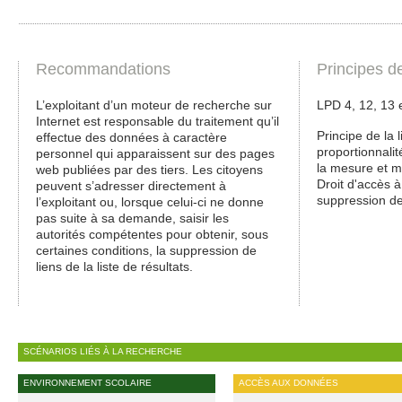
Recommandations
Principes d
L’exploitant d’un moteur de recherche sur
LPD 4, 12, 13 
Internet est responsable du traitement qu’il
Principe de la l
effectue des données à caractère
proportionnali
personnel qui apparaissent sur des pages
la mesure et m
web publiées par des tiers. Les citoyens
Droit d'accès à
peuvent s’adresser directement à
suppression de
l’exploitant ou, lorsque celui-ci ne donne
pas suite à sa demande, saisir les
autorités compétentes pour obtenir, sous
certaines conditions, la suppression de
liens de la liste de résultats.
SCÉNARIOS LIÉS À LA RECHERCHE
ENVIRONNEMENT SCOLAIRE
ACCÈS AUX DONNÉES