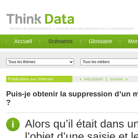
Service de sensibilisation à la protection des données et à la transparence
Accueil
Scénarios
Glossaire
Mon
Publication sur Internet
|
PRÉCÉDENT
SUIVANT
Puis-je obtenir la suppression d’un 
?
Alors qu’il était dans 
l’objet d’une saisie et