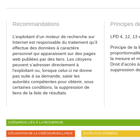
Recommandations
Principes d
L’exploitant d’un moteur de recherche sur
LPD 4, 12, 13 
Internet est responsable du traitement qu’il
Principe de la l
effectue des données à caractère
proportionnali
personnel qui apparaissent sur des pages
la mesure et m
web publiées par des tiers. Les citoyens
Droit d'accès à
peuvent s’adresser directement à
suppression de
l’exploitant ou, lorsque celui-ci ne donne
pas suite à sa demande, saisir les
autorités compétentes pour obtenir, sous
certaines conditions, la suppression de
liens de la liste de résultats.
SCÉNARIOS LIÉS À LA RECHERCHE
UTILISATION DE LA VIDÉOSURVEILLANCE
ACCÈS AUX DONNÉES