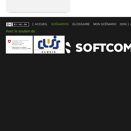
ACCUEIL
SCÉNARIOS
GLOSSAIRE
MON SCÉNARIO
DON
Avec le soutien de :