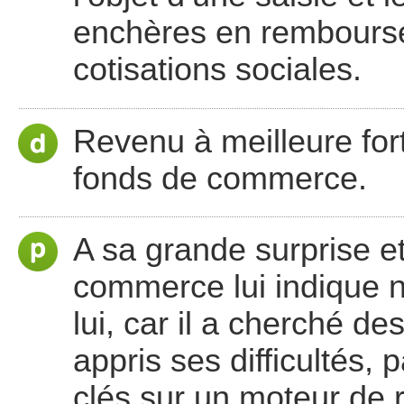
enchères en rembourse
cotisations sociales.
Revenu à meilleure fort
fonds de commerce.
A sa grande surprise et
commerce lui indique n
lui, car il a cherché d
appris ses difficultés, 
clés sur un moteur de 