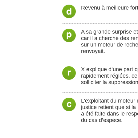
Revenu à meilleure for
A sa grande surprise et
car il a cherché des re
sur un moteur de recher
renvoyait.
X explique d’une part qu
rapidement réglées, ce
solliciter la suppression
L’exploitant du moteur 
justice retient que si l
a été faite dans le resp
du cas d’espèce.