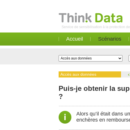
Service de sensibilisation à la protection 
Accueil
Scénarios
Accès aux données
Puis-je obtenir la s
?
Alors qu’il était dans 
enchères en remboursem