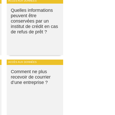
ACCÈS AUX DONNÉES
Quelles informations
peuvent être
conservées par un
institut de crédit en cas
de refus de prêt ?
ACCÈS AUX DONNÉES
Comment ne plus
recevoir de courrier
d’une entreprise ?