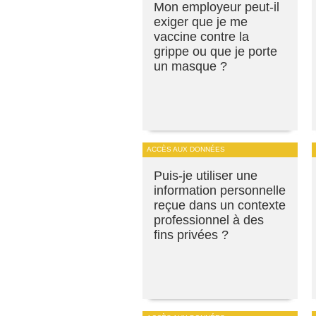
Mon employeur peut-il
exiger que je me
vaccine contre la
grippe ou que je porte
un masque ?
ACCÈS AUX DONNÉES
Puis-je utiliser une
information personnelle
reçue dans un contexte
professionnel à des
fins privées ?