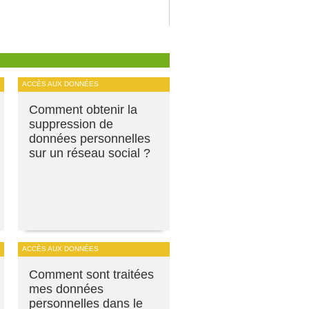
ACCÈS AUX DONNÉES
Comment obtenir la
suppression de
données personnelles
sur un réseau social ?
ACCÈS AUX DONNÉES
Comment sont traitées
mes données
personnelles dans le