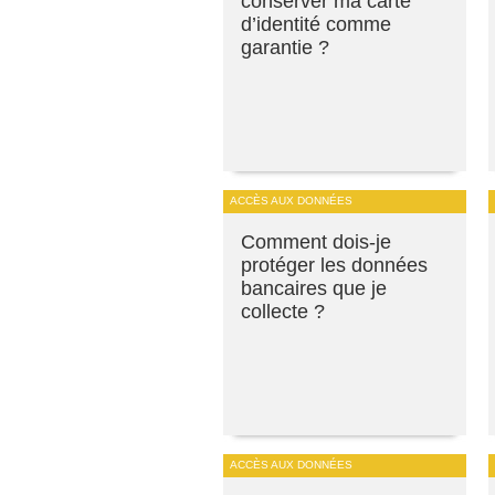
conserver ma carte
d’identité comme
garantie ?
ACCÈS AUX DONNÉES
Comment dois-je
protéger les données
bancaires que je
collecte ?
ACCÈS AUX DONNÉES