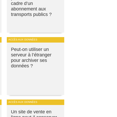
cadre d’un
abonnement aux
transports publics ?
ACCÈS AUX DONNÉES
Peut-on utiliser un
serveur à l’étranger
pour archiver ses
données ?
ACCÈS AUX DONNÉES
Un site de vente en