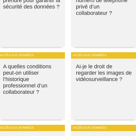
prendre pour garantir la
numéro de téléphone
sécurité des données ?
privé d’un
collaborateur ?
ACCÈS AUX DONNÉES
ACCÈS AUX DONNÉES
A quelles conditions
Ai-je le droit de
peut-on utiliser
regarder les images de
l’historique
vidéosurveillance ?
professionnel d’un
collaborateur ?
ACCÈS AUX DONNÉES
ACCÈS AUX DONNÉES