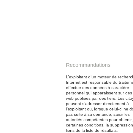
Recommandations
L’exploitant d’un moteur de recherc
Internet est responsable du traiteme
effectue des données à caractère
personnel qui apparaissent sur de
web publiées par des tiers. Les cit
peuvent s’adresser directement à
l’exploitant ou, lorsque celui-ci ne 
pas suite à sa demande, saisir les
autorités compétentes pour obtenir
certaines conditions, la suppressio
liens de la liste de résultats.