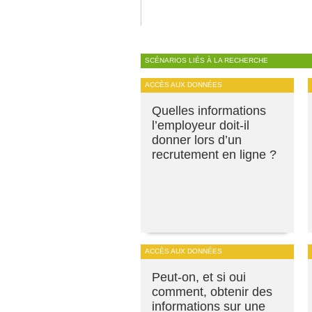
SCÉNARIOS LIÉS À LA RECHERCHE
ACCÈS AUX DONNÉES
Quelles informations
l’employeur doit-il
donner lors d’un
recrutement en ligne ?
ACCÈS AUX DONNÉES
Peut-on, et si oui
comment, obtenir des
informations sur une