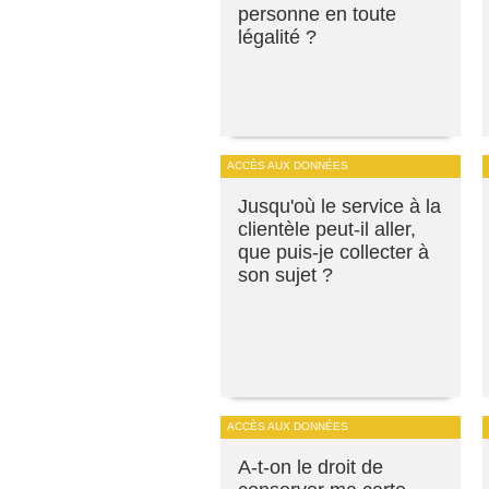
personne en toute
légalité ?
ACCÈS AUX DONNÉES
Jusqu'où le service à la
clientèle peut-il aller,
que puis-je collecter à
son sujet ?
ACCÈS AUX DONNÉES
A-t-on le droit de