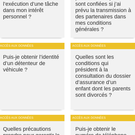
l’exécution d’une tâche
sont confiées si j’ai
dans mon intérêt
prévu la transmission à
personnel ?
des partenaires dans
mes conditions
générales ?
ACCÈS AUX DONNÉES
ACCÈS AUX DONNÉES
Puis-je obtenir l’identité
Quelles sont les
d’un détenteur de
conditions qui
véhicule ?
président à la
consultation du dossier
d’assurance d’un
enfant dont les parents
sont divorcés ?
ACCÈS AUX DONNÉES
ACCÈS AUX DONNÉES
Quelles précautions
Puis-je obtenir le