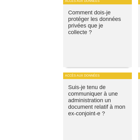
ACCÈS AUX DONNÉES
Comment dois-je
protéger les données
privées que je
collecte ?
ACCÈS AUX DONNÉES
Suis-je tenu de
communiquer à une
administration un
document relatif à mon
ex-conjoint-e ?