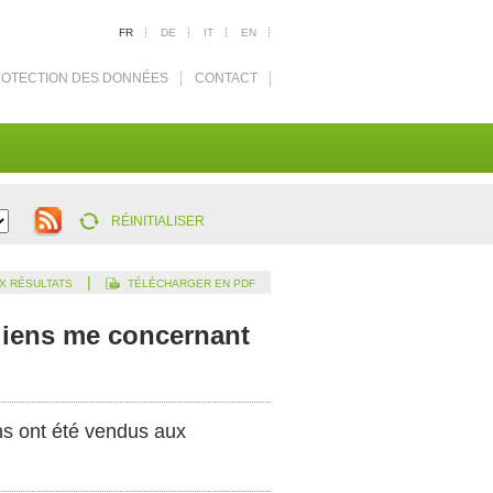
FR
DE
IT
EN
OTECTION DES DONNÉES
CONTACT
RÉINITIALISER
|
X RÉSULTATS
TÉLÉCHARGER EN PDF
 liens me concernant
ens ont été vendus aux