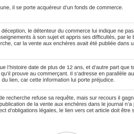
tune, il se porte acquéreur d’un fonds de commerce.
 déception, le détenteur du commerce lui indique ne pas 
nseignements à son sujet et appris ses difficultés, par le
che, car la vente aux enchères avait été publiée dans un 
e l’histoire date de plus de 12 ans, et d’autre part que t
 qu’il prouve au commerçant. Il s’adresse en parallèle 
 du lien, car cette information lui porte préjudice.
de recherche refuse sa requête, mais sur recours il gagne
a publication de la vente aux enchères dans le journal n’a
ect d’obligations légales, le lien vers cet article doit êt