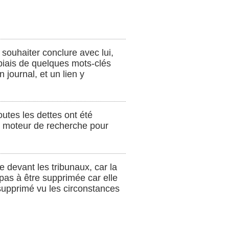
souhaiter conclure avec lui,
 biais de quelques mots-clés
journal, et un lien y
outes les dettes ont été
au moteur de recherche pour
 devant les tribunaux, car la
 pas à être supprimée car elle
re supprimé vu les circonstances