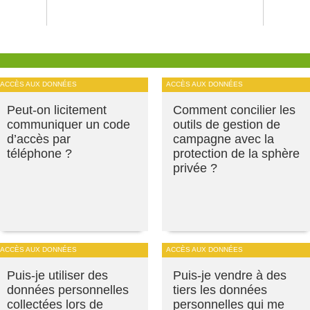
ACCÈS AUX DONNÉES
ACCÈS AUX DONNÉES
Peut-on licitement
Comment concilier les
communiquer un code
outils de gestion de
d’accès par
campagne avec la
téléphone ?
protection de la sphère
privée ?
ACCÈS AUX DONNÉES
ACCÈS AUX DONNÉES
Puis-je utiliser des
Puis-je vendre à des
données personnelles
tiers les données
collectées lors de
personnelles qui me