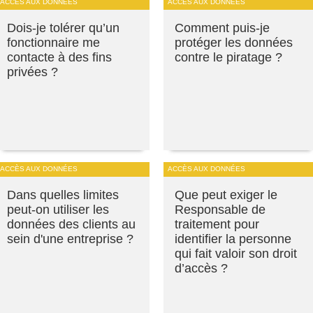
ACCÈS AUX DONNÉES
ACCÈS AUX DONNÉES
Dois-je tolérer qu’un
Comment puis-je
fonctionnaire me
protéger les données
contacte à des fins
contre le piratage ?
privées ?
ACCÈS AUX DONNÉES
ACCÈS AUX DONNÉES
Dans quelles limites
Que peut exiger le
peut-on utiliser les
Responsable de
données des clients au
traitement pour
sein d'une entreprise ?
identifier la personne
qui fait valoir son droit
d’accès ?