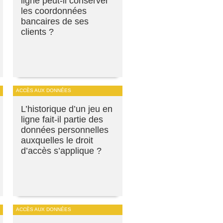
ligne peut-il conserver
les coordonnées
bancaires de ses
clients ?
ACCÈS AUX DONNÉES
L’historique d’un jeu en
ligne fait-il partie des
données personnelles
auxquelles le droit
d’accès s’applique ?
ACCÈS AUX DONNÉES