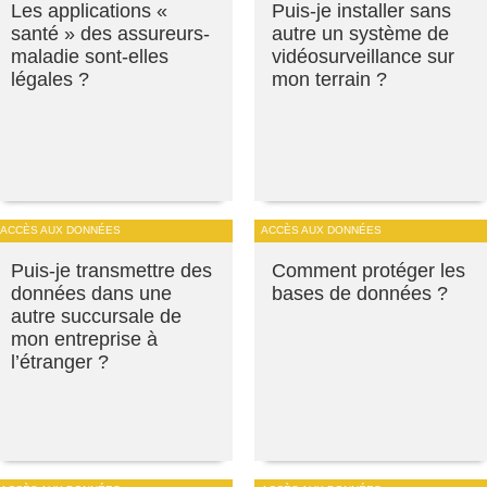
Les applications «
Puis-je installer sans
santé » des assureurs-
autre un système de
maladie sont-elles
vidéosurveillance sur
légales ?
mon terrain ?
ACCÈS AUX DONNÉES
ACCÈS AUX DONNÉES
Puis-je transmettre des
Comment protéger les
données dans une
bases de données ?
autre succursale de
mon entreprise à
l’étranger ?