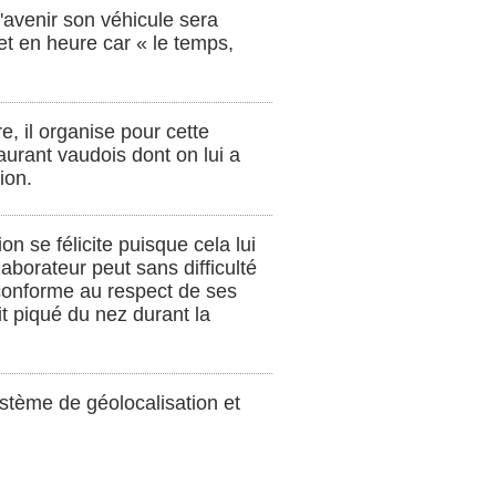
l'avenir son véhicule sera
et en heure car « le temps,
, il organise pour cette
aurant vaudois dont on lui a
ion.
n se félicite puisque cela lui
aborateur peut sans difficulté
 conforme au respect de ses
ait piqué du nez durant la
ystème de géolocalisation et