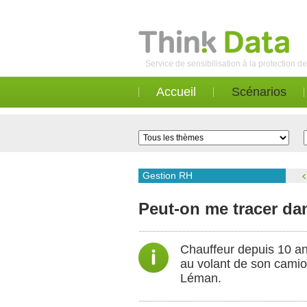
Service de sensibilisation à la protection 
Accueil
Scénarios
Gestion RH
Peut-on me tracer da
Chauffeur depuis 10 an
au volant de son camion
Léman.