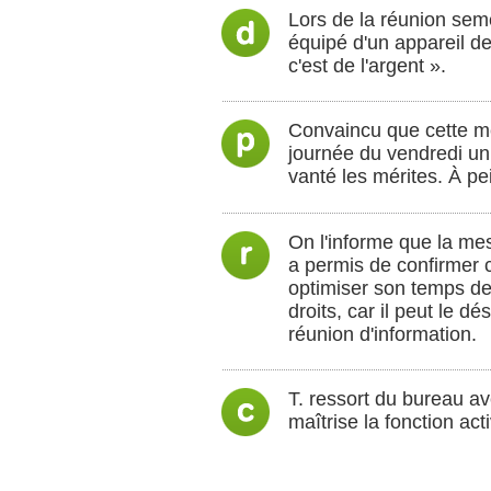
Lors de la réunion semes
équipé d'un appareil de
c'est de l'argent ».
Convaincu que cette me
journée du vendredi un 
vanté les mérites. À pei
On l'informe que la mes
a permis de confirmer c
optimiser son temps de
droits, car il peut le d
réunion d'information.
T. ressort du bureau av
maîtrise la fonction act