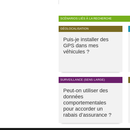
SCÉNARIOS LIÉS À LA RECHERCHE
GÉOLOCALISATION
Puis-je installer des
GPS dans mes
véhicules ?
SURVEILLANCE (SENS LARGE)
Peut-on utiliser des
données
comportementales
pour accorder un
rabais d’assurance ?