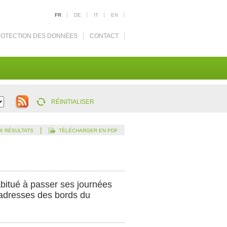
FR
DE
IT
EN
OTECTION DES DONNÉES
CONTACT
RÉINITIALISER
|
X RÉSULTATS
TÉLÉCHARGER EN PDF
abitué à passer ses journées
s adresses des bords du