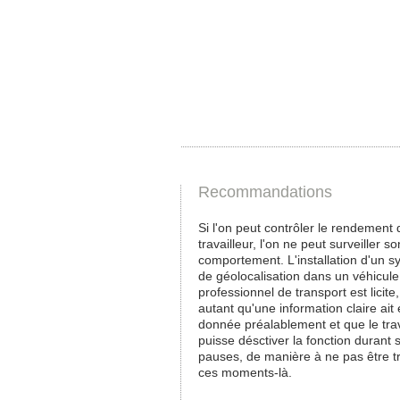
Recommandations
Si l'on peut contrôler le rendement 
travailleur, l'on ne peut surveiller so
comportement. L'installation d'un 
de géolocalisation dans un véhicule
professionnel de transport est licite
autant qu'une information claire ait 
donnée préalablement et que le trav
puisse désctiver la fonction durant 
pauses, de manière à ne pas être t
ces moments-là.