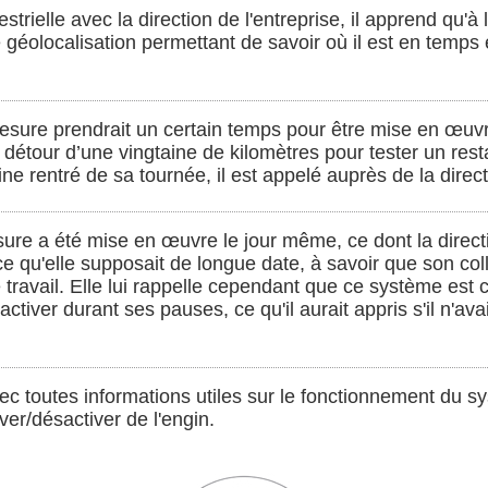
trielle avec la direction de l'entreprise, il apprend qu'à 
 géolocalisation permettant de savoir où il est en temps 
sure prendrait un certain temps pour être mise en œuvre
détour d’une vingtaine de kilomètres pour tester un rest
ne rentré de sa tournée, il est appelé auprès de la direct
ure a été mise en œuvre le jour même, ce dont la directio
e qu'elle supposait de longue date, à savoir que son coll
 travail. Elle lui rappelle cependant que ce système est
ésactiver durant ses pauses, ce qu'il aurait appris s'il n'av
ec toutes informations utiles sur le fonctionnement du s
iver/désactiver de l'engin.