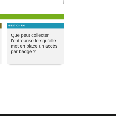
GESTION RH
Que peut collecter
l’entreprise lorsqu’elle
met en place un accès
par badge ?