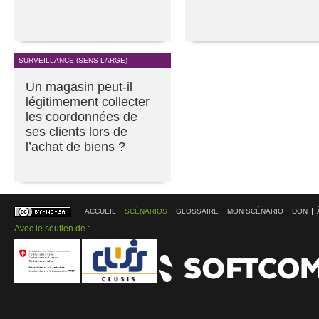
SURVEILLANCE (SENS LARGE)
Un magasin peut-il
légitimement collecter
les coordonnées de
ses clients lors de
l’achat de biens ?
ACCUEIL
SCÉNARIOS
GLOSSAIRE
MON SCÉNARIO
DON
Avec le soutien de :