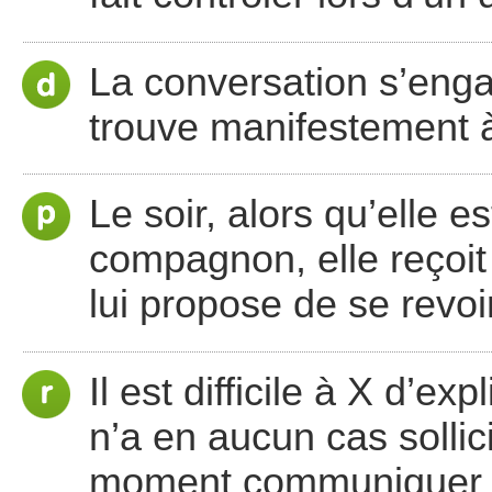
La conversation s’engag
trouve manifestement 
Le soir, alors qu’elle 
compagnon, elle reçoit
lui propose de se revoir
Il est difficile à X d’e
n’a en aucun cas solli
moment communiquer s