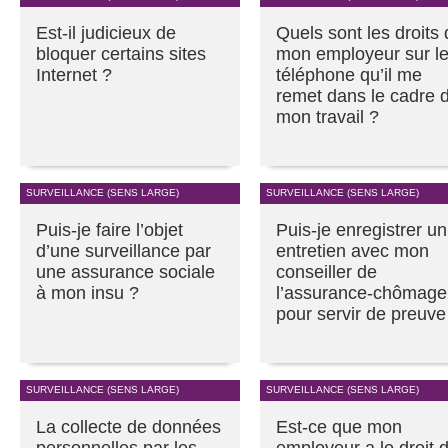
Est-il judicieux de
Quels sont les droits
bloquer certains sites
mon employeur sur l
Internet ?
téléphone qu’il me
remet dans le cadre 
mon travail ?
SURVEILLANCE (SENS LARGE)
SURVEILLANCE (SENS LARGE)
Puis-je faire l’objet
Puis-je enregistrer un
d’une surveillance par
entretien avec mon
une assurance sociale
conseiller de
à mon insu ?
l’assurance-chômage
pour servir de preuve
SURVEILLANCE (SENS LARGE)
SURVEILLANCE (SENS LARGE)
La collecte de données
Est-ce que mon
personnelles par les
employeur a le droit 