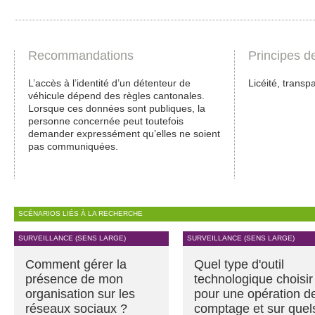
Recommandations
Principes d
L’accès à l’identité d’un détenteur de
Licéité, transp
véhicule dépend des règles cantonales.
Lorsque ces données sont publiques, la
personne concernée peut toutefois
demander expressément qu’elles ne soient
pas communiquées.
SCÉNARIOS LIÉS À LA RECHERCHE
SURVEILLANCE (SENS LARGE)
SURVEILLANCE (SENS LARGE)
Comment gérer la
Quel type d'outil
présence de mon
technologique choisir
organisation sur les
pour une opération d
réseaux sociaux ?
comptage et sur quel