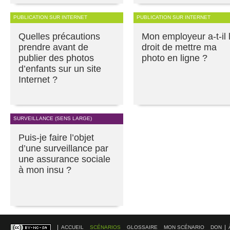
PUBLICATION SUR INTERNET
PUBLICATION SUR INTERNET
Quelles précautions
Mon employeur a-t-il 
prendre avant de
droit de mettre ma
publier des photos
photo en ligne ?
d’enfants sur un site
Internet ?
SURVEILLANCE (SENS LARGE)
Puis-je faire l’objet
d’une surveillance par
une assurance sociale
à mon insu ?
ACCUEIL
SCÉNARIOS
GLOSSAIRE
MON SCÉNARIO
DON