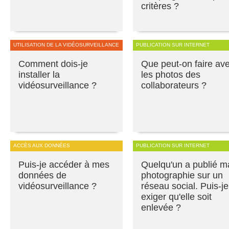
critères ?
UTILISATION DE LA VIDÉOSURVEILLANCE
PUBLICATION SUR INTERNET
Comment dois-je
Que peut-on faire av
installer la
les photos des
vidéosurveillance ?
collaborateurs ?
ACCÈS AUX DONNÉES
PUBLICATION SUR INTERNET
Puis-je accéder à mes
Quelqu'un a publié m
données de
photographie sur un
vidéosurveillance ?
réseau social. Puis-je
exiger qu'elle soit
enlevée ?