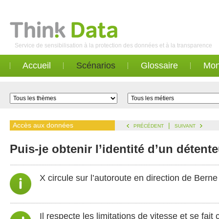
Service de sensibilisation à la protection des données et à la transparence
Accueil
Scénarios
Glossaire
Mon
Accès aux données
|
PRÉCÉDENT
SUIVANT
Puis-je obtenir l’identité d’un détent
X circule sur l’autoroute en direction de Berne
Il respecte les limitations de vitesse et se fait 