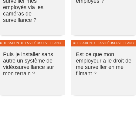
surveiller mes
employés ?
employés via les
caméras de
surveillance ?
UTILISATION DE LA VIDÉOSURVEILLANCE
UTILISATION DE LA VIDÉOSURVEILLANCE
Puis-je installer sans
Est-ce que mon
autre un système de
employeur a le droit de
vidéosurveillance sur
me surveiller en me
mon terrain ?
filmant ?