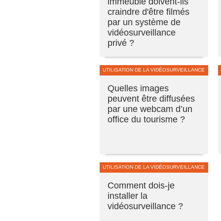
immeuble doivent-ils
craindre d'être filmés
par un système de
vidéosurveillance
privé ?
UTILISATION DE LA VIDÉOSURVEILLANCE
Quelles images
peuvent être diffusées
par une webcam d’un
office du tourisme ?
UTILISATION DE LA VIDÉOSURVEILLANCE
Comment dois-je
installer la
vidéosurveillance ?