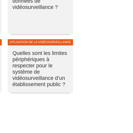
données de
vidéosurveillance ?
UTILISATION DE LA VIDÉOSURVEILLANCE
Quelles sont les limites
périphériques à
respecter pour le
système de
vidéosurveillance d’un
établissement public ?