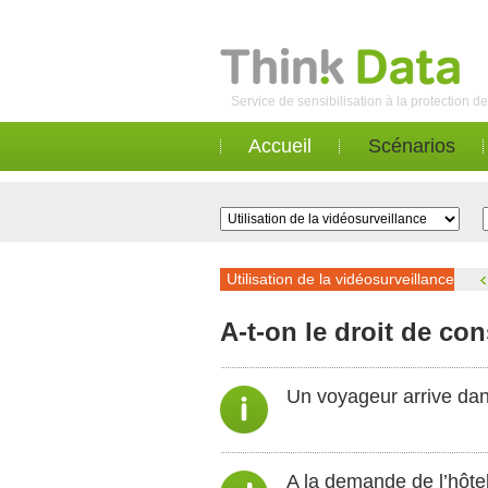
Service de sensibilisation à la protection 
Accueil
Scénarios
Utilisation de la vidéosurveillance
A-t-on le droit de co
Un voyageur arrive dan
A la demande de l’hôteli