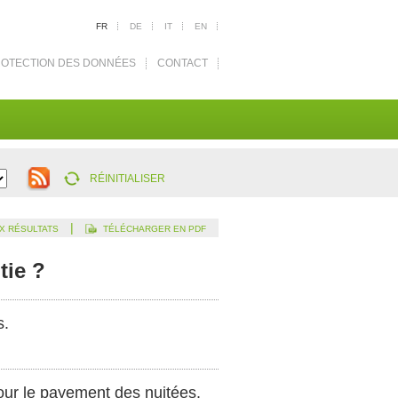
FR
DE
IT
EN
OTECTION DES DONNÉES
CONTACT
RÉINITIALISER
|
X RÉSULTATS
TÉLÉCHARGER EN PDF
tie ?
s.
 pour le payement des nuitées.