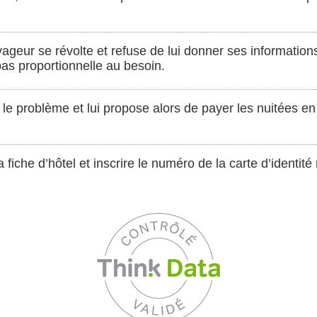
yageur se révolte et refuse de lui donner ses informations
as proportionnelle au besoin.
e problème et lui propose alors de payer les nuitées en 
 la fiche d’hôtel et inscrire le numéro de la carte d’identit