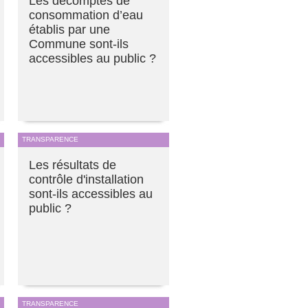
Les décomptes de
consommation d’eau
établis par une
Commune sont-ils
accessibles au public ?
TRANSPARENCE
Les résultats de
contrôle d'installation
sont-ils accessibles au
public ?
TRANSPARENCE