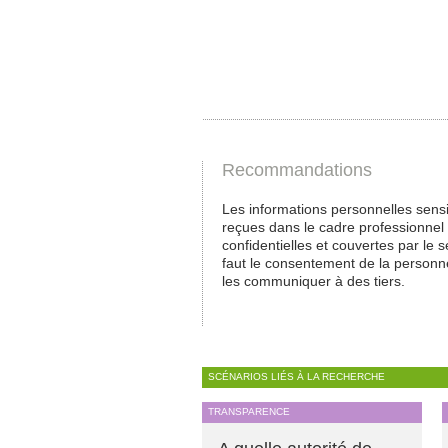
Recommandations
Les informations personnelles sens
reçues dans le cadre professionnel
confidentielles et couvertes par le se
faut le consentement de la personn
les communiquer à des tiers.
SCÉNARIOS LIÉS À LA RECHERCHE
TRANSPARENCE