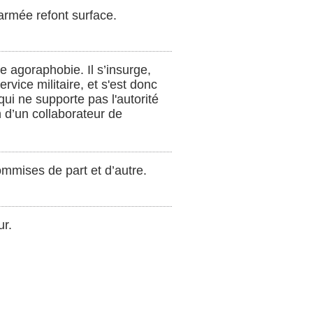
’armée refont surface.
e agoraphobie. Il s’insurge,
rvice militaire, et s'est donc
ui ne supporte pas l'autorité
n d’un collaborateur de
commises de part et d’autre.
ur.