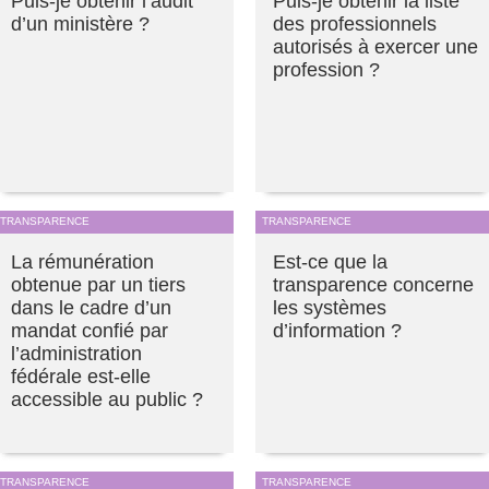
Puis-je obtenir l’audit
Puis-je obtenir la liste
d’un ministère ?
des professionnels
autorisés à exercer une
profession ?
TRANSPARENCE
TRANSPARENCE
La rémunération
Est-ce que la
obtenue par un tiers
transparence concerne
dans le cadre d’un
les systèmes
mandat confié par
d’information ?
l’administration
fédérale est-elle
accessible au public ?
TRANSPARENCE
TRANSPARENCE