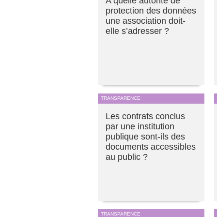
A quelle autorité de
protection des données
une association doit-
elle s’adresser ?
TRANSPARENCE
Les contrats conclus
par une institution
publique sont-ils des
documents accessibles
au public ?
TRANSPARENCE