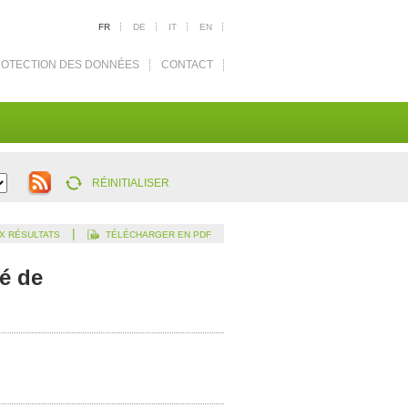
FR
DE
IT
EN
OTECTION DES DONNÉES
CONTACT
RÉINITIALISER
|
X RÉSULTATS
TÉLÉCHARGER EN PDF
té de