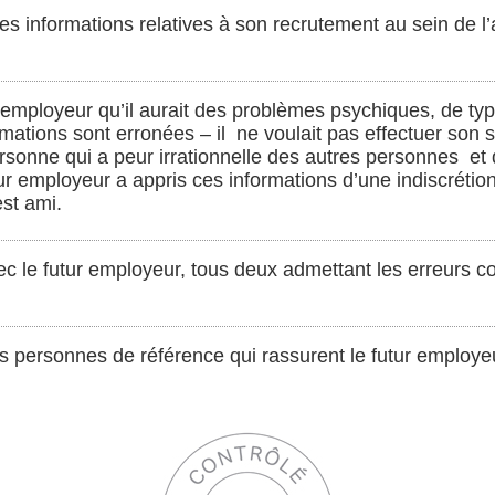
nes informations relatives à son recrutement au sein de l
 employeur qu’il aurait des problèmes psychiques, de typ
mations sont erronées – il ne voulait pas effectuer son se
rsonne qui a peur irrationnelle des autres personnes et q
utur employeur a appris ces informations d’une indiscrétio
est ami.
 avec le futur employeur, tous deux admettant les erreurs 
s personnes de référence qui rassurent le futur employe