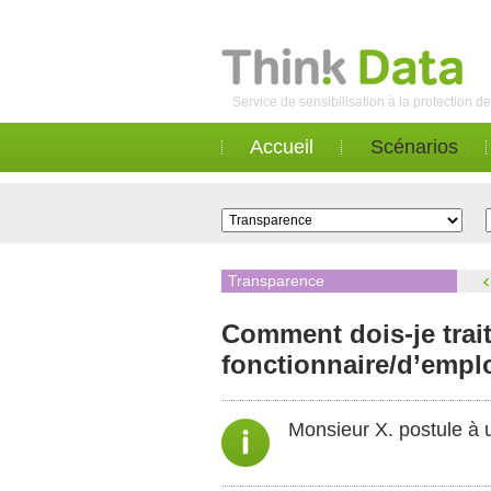
Service de sensibilisation à la protection 
Accueil
Scénarios
Transparence
Comment dois-je trait
fonctionnaire/d’emplo
Monsieur X. postule à u