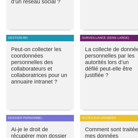
d’un réseau social ?
GESTION RH
SURVEILLANCE (SENS LARGE)
Peut-on collecter les
La collecte de donné
coordonnées
personnelles par les
personnelles des
autorités lors d’un
collaborateurs et
défilé peut-elle être
collaboratrices pour un
justifiée ?
annuaire intranet ?
DOSSIER PERSONNEL
ACCÈS AUX DONNÉES
Ai-je le droit de
Comment sont traité
récupérer mon dossier
mes données