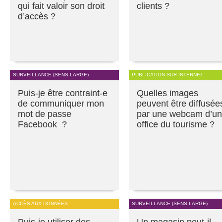
qui fait valoir son droit
clients ?
d’accès ?
SURVEILLANCE (SENS LARGE)
PUBLICATION SUR INTERNET
Puis-je être contraint-e
Quelles images
de communiquer mon
peuvent être diffusée
mot de passe
par une webcam d’un
Facebook ?
office du tourisme ?
ACCÈS AUX DONNÉES
SURVEILLANCE (SENS LARGE)
Puis-je utiliser des
Un magasin peut-il