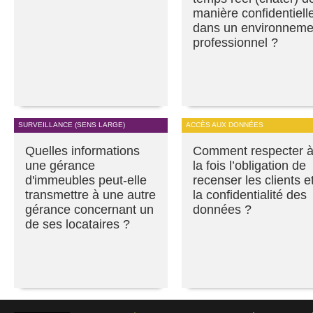
manière confidentiell
dans un environneme
professionnel ?
SURVEILLANCE (SENS LARGE)
ACCÈS AUX DONNÉES
Quelles informations
Comment respecter 
une gérance
la fois l’obligation de
d'immeubles peut-elle
recenser les clients e
transmettre à une autre
la confidentialité des
gérance concernant un
données ?
de ses locataires ?