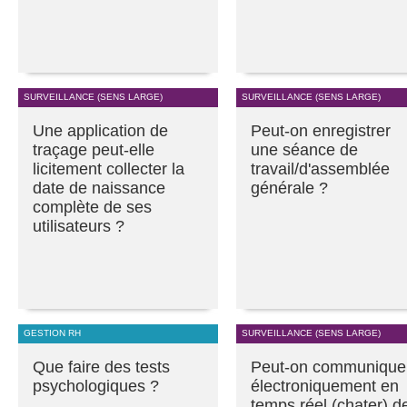
SURVEILLANCE (SENS LARGE)
SURVEILLANCE (SENS LARGE)
Une application de
Peut-on enregistrer
traçage peut-elle
une séance de
licitement collecter la
travail/d'assemblée
date de naissance
générale ?
complète de ses
utilisateurs ?
GESTION RH
SURVEILLANCE (SENS LARGE)
Que faire des tests
Peut-on communique
psychologiques ?
électroniquement en
temps réel (chater) d