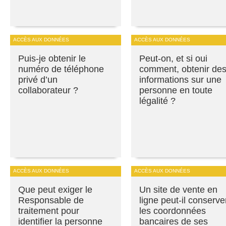
ACCÈS AUX DONNÉES
ACCÈS AUX DONNÉES
Puis-je obtenir le
Peut-on, et si oui
numéro de téléphone
comment, obtenir de
privé d’un
informations sur une
collaborateur ?
personne en toute
légalité ?
ACCÈS AUX DONNÉES
ACCÈS AUX DONNÉES
Que peut exiger le
Un site de vente en
Responsable de
ligne peut-il conserve
traitement pour
les coordonnées
identifier la personne
bancaires de ses