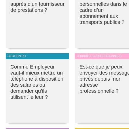
auprès d’un fournisseur
personnelles dans le
de prestations ?
cadre d’un
abonnement aux
transports publics ?
GESTION RH
COURRIELS PROFESSIONNELS
Comme Employeur
Est-ce que je peux
vaut-il mieux mettre un
envoyer des messag
téléphone à disposition
privés depuis mon
des salariés ou
adresse
demander qu’ils
professionnelle ?
utilisent le leur ?