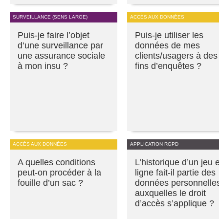
SURVEILLANCE (SENS LARGE)
ACCÈS AUX DONNÉES
Puis-je faire l’objet
Puis-je utiliser les
d’une surveillance par
données de mes
une assurance sociale
clients/usagers à des
à mon insu ?
fins d’enquêtes ?
ACCÈS AUX DONNÉES
APPLICATION RGPD
A quelles conditions
L’historique d’un jeu 
peut-on procéder à la
ligne fait-il partie des
fouille d’un sac ?
données personnelle
auxquelles le droit
d’accès s’applique ?