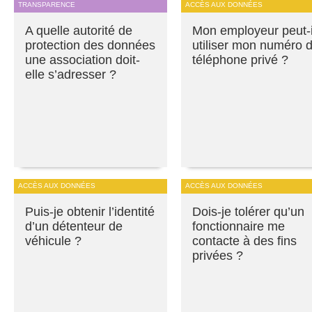
TRANSPARENCE
ACCÈS AUX DONNÉES
A quelle autorité de
Mon employeur peut-i
protection des données
utiliser mon numéro 
une association doit-
téléphone privé ?
elle s’adresser ?
ACCÈS AUX DONNÉES
ACCÈS AUX DONNÉES
Puis-je obtenir l’identité
Dois-je tolérer qu’un
d’un détenteur de
fonctionnaire me
véhicule ?
contacte à des fins
privées ?