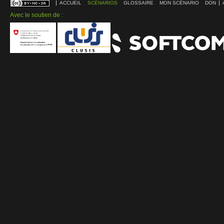
ACCUEIL
SCÉNARIOS
GLOSSAIRE
MON SCÉNARIO
DON
Avec le soutien de :