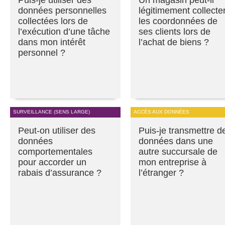
données personnelles
légitimement collecte
collectées lors de
les coordonnées de
l’exécution d’une tâche
ses clients lors de
dans mon intérêt
l’achat de biens ?
personnel ?
SURVEILLANCE (SENS LARGE)
ACCÈS AUX DONNÉES
Peut-on utiliser des
Puis-je transmettre d
données
données dans une
comportementales
autre succursale de
pour accorder un
mon entreprise à
rabais d’assurance ?
l’étranger ?