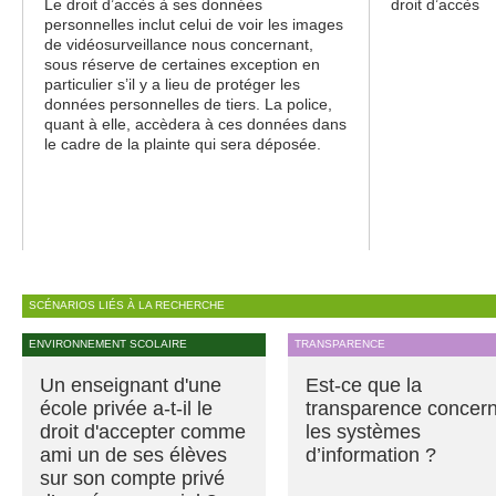
Le droit d’accès à ses données
droit d’accès
personnelles inclut celui de voir les images
de vidéosurveillance nous concernant,
sous réserve de certaines exception en
particulier s’il y a lieu de protéger les
données personnelles de tiers. La police,
quant à elle, accèdera à ces données dans
le cadre de la plainte qui sera déposée.
SCÉNARIOS LIÉS À LA RECHERCHE
ENVIRONNEMENT SCOLAIRE
TRANSPARENCE
Un enseignant d'une
Est-ce que la
école privée a-t-il le
transparence concer
droit d'accepter comme
les systèmes
ami un de ses élèves
d’information ?
sur son compte privé