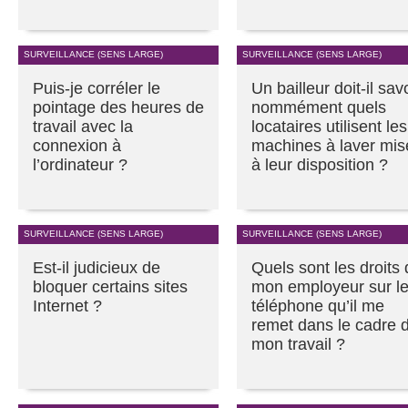
SURVEILLANCE (SENS LARGE)
SURVEILLANCE (SENS LARGE)
Puis-je corréler le
Un bailleur doit-il sav
pointage des heures de
nommément quels
travail avec la
locataires utilisent les
connexion à
machines à laver mis
l’ordinateur ?
à leur disposition ?
SURVEILLANCE (SENS LARGE)
SURVEILLANCE (SENS LARGE)
Est-il judicieux de
Quels sont les droits
bloquer certains sites
mon employeur sur l
Internet ?
téléphone qu’il me
remet dans le cadre 
mon travail ?