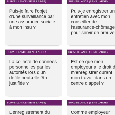
SURVEILLANCE (SENS LARGE)
SURVEILLANCE (SENS LARGE)
Puis-je faire l’objet
Puis-je enregistrer un
d’une surveillance par
entretien avec mon
une assurance sociale
conseiller de
à mon insu ?
l’assurance-chômage
pour servir de preuve
SURVEILLANCE (SENS LARGE)
SURVEILLANCE (SENS LARGE)
La collecte de données
Est-ce que mon
personnelles par les
employeur a le droit 
autorités lors d’un
m’enregistrer durant
défilé peut-elle être
mon travail dans un
justifiée ?
centre d’appel ?
SURVEILLANCE (SENS LARGE)
SURVEILLANCE (SENS LARGE)
L’enregistrement du
Comme employeur