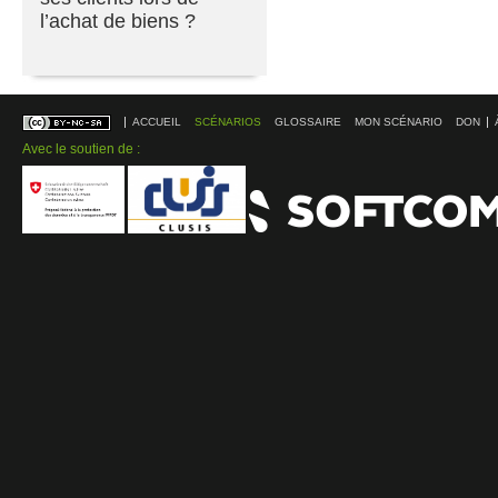
l’achat de biens ?
ACCUEIL
SCÉNARIOS
GLOSSAIRE
MON SCÉNARIO
DON
Avec le soutien de :