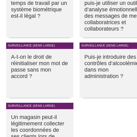
temps de travail par un
puis-je utiliser un outi
système biométrique
d’analyse émotionnel
est-il légal ?
des messages de me
collaboratrices et
collaborateurs ?
SURVEILLANCE (SENS LARGE)
SURVEILLANCE (SENS LARGE)
A-t-on le droit de
Puis-je introduire des
réinitialiser mon mot de
contrôles d’alcoolémi
passe sans mon
dans mon
accord ?
administration ?
SURVEILLANCE (SENS LARGE)
Un magasin peut-il
légitimement collecter
les coordonnées de
ses clients lors de