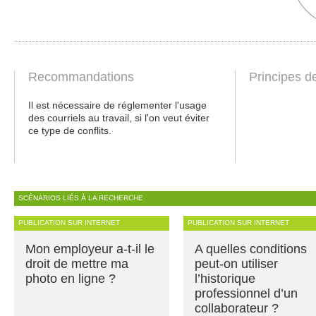
Recommandations
Principes d
Il est nécessaire de réglementer l'usage
des courriels au travail, si l'on veut éviter
ce type de conflits.
SCÉNARIOS LIÉS À LA RECHERCHE
PUBLICATION SUR INTERNET
PUBLICATION SUR INTERNET
Mon employeur a-t-il le
A quelles conditions
droit de mettre ma
peut-on utiliser
photo en ligne ?
l’historique
professionnel d’un
collaborateur ?