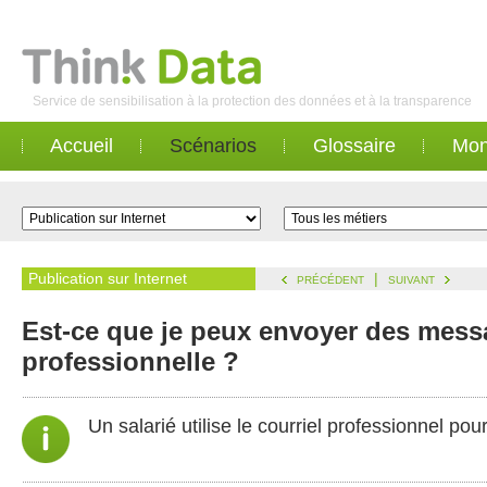
Service de sensibilisation à la protection des données et à la transparence
Accueil
Scénarios
Glossaire
Mon
Publication sur Internet
|
PRÉCÉDENT
SUIVANT
Est-ce que je peux envoyer des mess
professionnelle ?
Un salarié utilise le courriel professionnel po