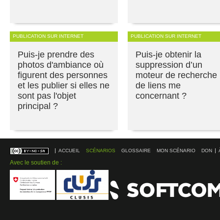
PUBLICATION SUR INTERNET
PUBLICATION SUR INTERNET
Puis-je prendre des
Puis-je obtenir la
photos d'ambiance où
suppression d’un
figurent des personnes
moteur de recherche
et les publier si elles ne
de liens me
sont pas l'objet
concernant ?
principal ?
ACCUEIL
SCÉNARIOS
GLOSSAIRE
MON SCÉNARIO
DON
Avec le soutien de :