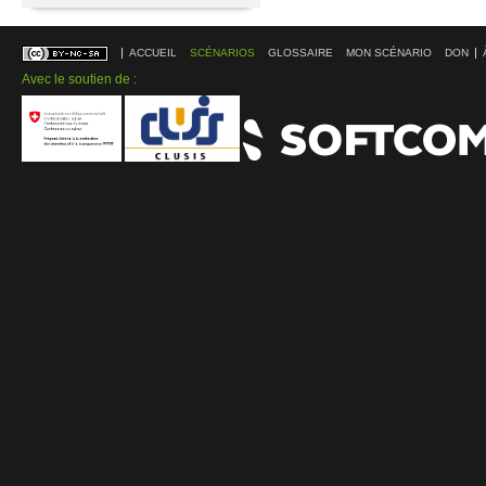
ACCUEIL
SCÉNARIOS
GLOSSAIRE
MON SCÉNARIO
DON
Avec le soutien de :