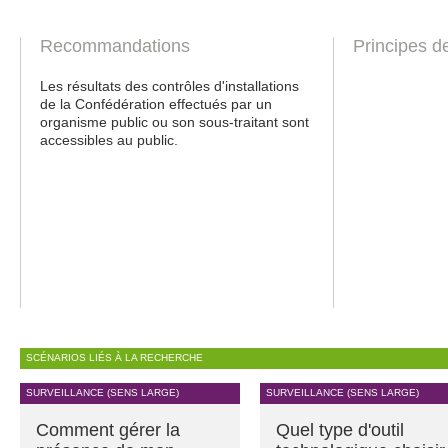
Recommandations
Principes d
Les résultats des contrôles d'installations
de la Confédération effectués par un
organisme public ou son sous-traitant sont
accessibles au public.
SCÉNARIOS LIÉS À LA RECHERCHE
SURVEILLANCE (SENS LARGE)
SURVEILLANCE (SENS LARGE)
Comment gérer la
Quel type d'outil