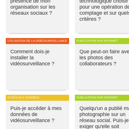
présence de mon
technologique choisir
organisation sur les
pour une opération d
réseaux sociaux ?
comptage et sur quel
critères ?
UTILISATION DE LA VIDÉOSURVEILLANCE
PUBLICATION SUR INTERNET
Comment dois-je
Que peut-on faire av
installer la
les photos des
vidéosurveillance ?
collaborateurs ?
ACCÈS AUX DONNÉES
PUBLICATION SUR INTERNET
Puis-je accéder à mes
Quelqu'un a publié m
données de
photographie sur un
vidéosurveillance ?
réseau social. Puis-je
exiger qu'elle soit