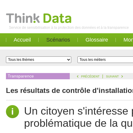
Service de sensibilisation à la protection des données et à la transparence
Accueil
Scénarios
Glossaire
Mon
Transparence
|
PRÉCÉDENT
SUIVANT
Les résultats de contrôle d'installati
Un citoyen s'intéresse 
problématique de la qual