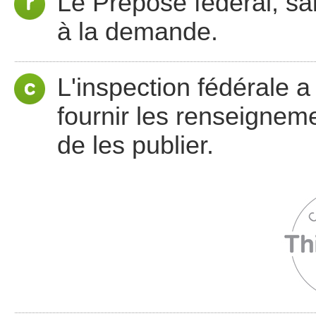
Le Préposé fédéral, sa
à la demande.
L'inspection fédérale 
fournir les renseigne
de les publier.