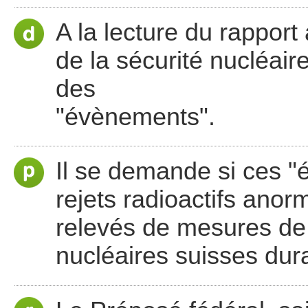
A la lecture du rapport
de la sécurité nucléair
des
"évènements".
Il se demande si ces "
rejets radioactifs anorm
relevés de mesures de q
nucléaires suisses dur