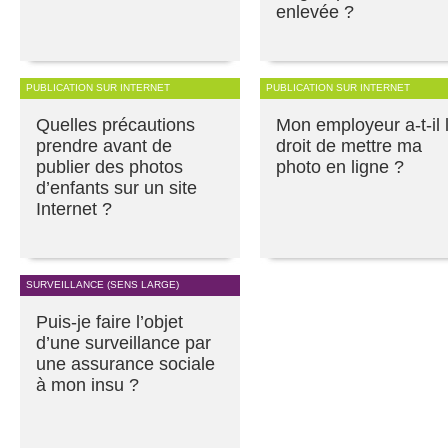
enlevée ?
PUBLICATION SUR INTERNET
PUBLICATION SUR INTERNET
Quelles précautions
Mon employeur a-t-il 
prendre avant de
droit de mettre ma
publier des photos
photo en ligne ?
d’enfants sur un site
Internet ?
SURVEILLANCE (SENS LARGE)
Puis-je faire l’objet
d’une surveillance par
une assurance sociale
à mon insu ?