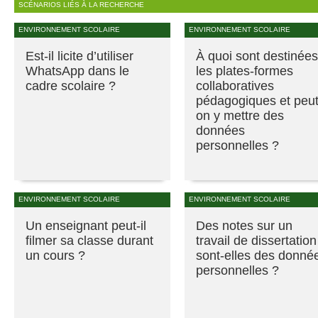
SCÉNARIOS LIÉS À LA RECHERCHE
ENVIRONNEMENT SCOLAIRE
ENVIRONNEMENT SCOLAIRE
Est-il licite d’utiliser
À quoi sont destinées
WhatsApp dans le
les plates-formes
cadre scolaire ?
collaboratives
pédagogiques et peut
on y mettre des
données
personnelles ?
ENVIRONNEMENT SCOLAIRE
ENVIRONNEMENT SCOLAIRE
Un enseignant peut-il
Des notes sur un
filmer sa classe durant
travail de dissertation
un cours ?
sont-elles des donné
personnelles ?