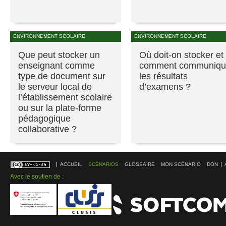
ENVIRONNEMENT SCOLAIRE
ENVIRONNEMENT SCOLAIRE
Que peut stocker un
Où doit-on stocker et
enseignant comme
comment communiqu
type de document sur
les résultats
le serveur local de
d’examens ?
l’établissement scolaire
ou sur la plate-forme
pédagogique
collaborative ?
ACCUEIL
SCÉNARIOS
GLOSSAIRE
MON SCÉNARIO
DON
Avec le soutien de :