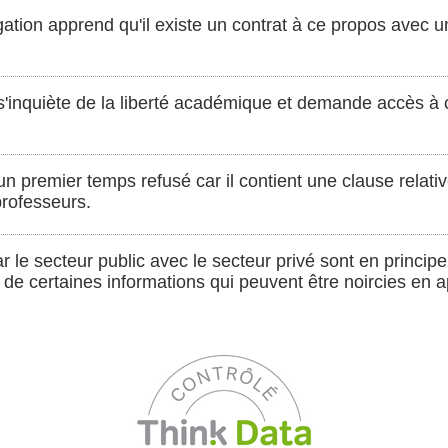
igation apprend qu'il existe un contrat à ce propos avec u
, s'inquiète de la liberté académique et demande accès à 
un premier temps refusé car il contient une clause relativ
rofesseurs.
r le secteur public avec le secteur privé sont en principe
de certaines informations qui peuvent être noircies en app