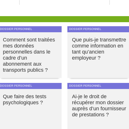
DOSSIER PERSONNEL
DOSSIER PERSONNEL
Comment sont traitées
Que puis-je transmettre
mes données
comme information en
personnelles dans le
tant qu’ancien
cadre d’un
employeur ?
abonnement aux
transports publics ?
DOSSIER PERSONNEL
DOSSIER PERSONNEL
Que faire des tests
Ai-je le droit de
psychologiques ?
récupérer mon dossier
auprès d’un fournisseur
de prestations ?