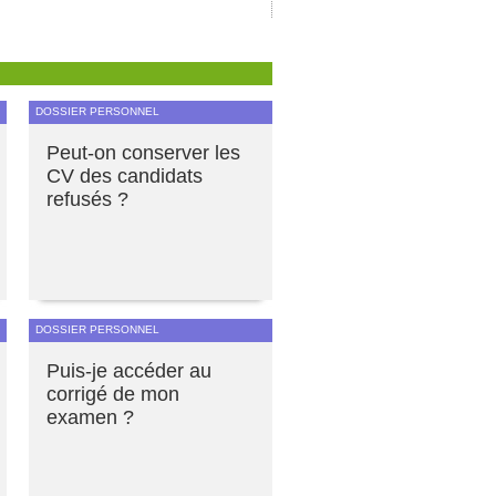
DOSSIER PERSONNEL
Peut-on conserver les
CV des candidats
refusés ?
DOSSIER PERSONNEL
Puis-je accéder au
corrigé de mon
examen ?