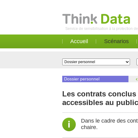
Service de sensibilisation à la protection 
Accueil
Scénarios
Dossier personnel
Les contrats conclus
accessibles au public
Dans le cadre des contac
chaire.