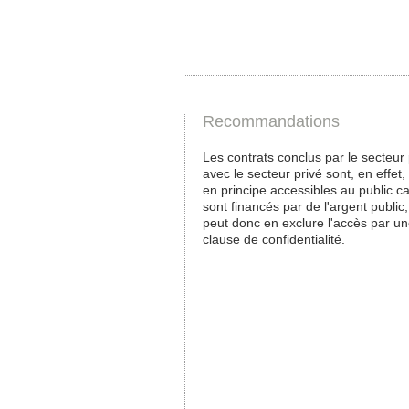
Recommandations
Les contrats conclus par le secteur 
avec le secteur privé sont, en effet,
en principe accessibles au public car
sont financés par de l'argent public
peut donc en exclure l'accès par u
clause de confidentialité.