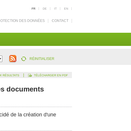
FR
DE
IT
EN
OTECTION DES DONNÉES
CONTACT
RÉINITIALISER
|
X RÉSULTATS
TÉLÉCHARGER EN PDF
des documents
écidé de la création d'une