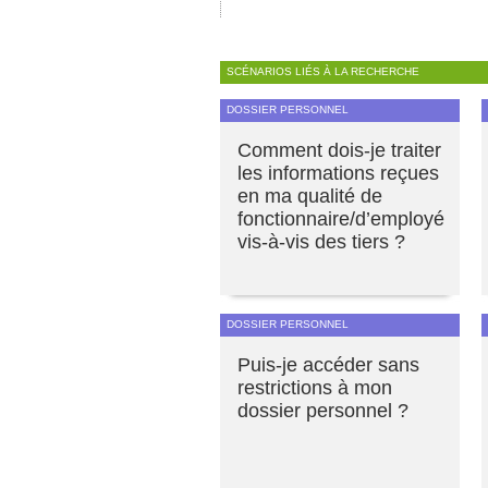
SCÉNARIOS LIÉS À LA RECHERCHE
DOSSIER PERSONNEL
Comment dois-je traiter
les informations reçues
en ma qualité de
fonctionnaire/d’employé
vis-à-vis des tiers ?
DOSSIER PERSONNEL
Puis-je accéder sans
restrictions à mon
dossier personnel ?