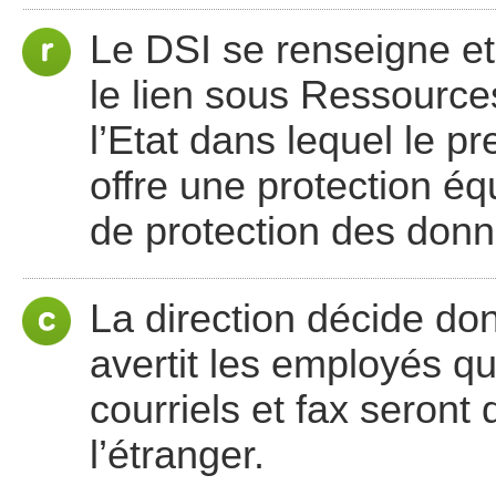
Le DSI se renseigne et 
le lien sous Ressource
l’Etat dans lequel le p
offre une protection éq
de protection des don
La direction décide don
avertit les employés qu
courriels et fax seron
l’étranger.