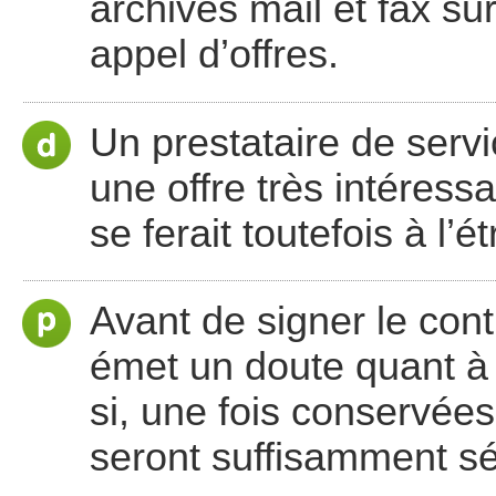
archives mail et fax su
appel d’offres.
Un prestataire de servi
une offre très intéres
se ferait toutefois à l’é
Avant de signer le contr
émet un doute quant à 
si, une fois conservées
seront suffisamment sé