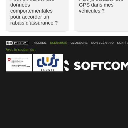
données
GPS dans mes
comportementales
véhicules ?
pour accorder un
rabais d’assurance ?
ACCUEIL
SCÉNARIOS
GLOSSAIRE
MON SCÉNARIO
DON
Avec le soutien de :