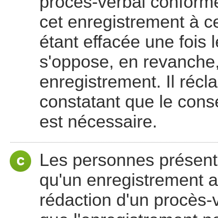
procès-verbal conforme 
cet enregistrement à c
étant effacée une fois 
s'oppose, en revanche, à
enregistrement. Il récl
constatant que le cons
est nécessaire.
Les personnes présente
qu'un enregistrement ai
rédaction d'un procès-v