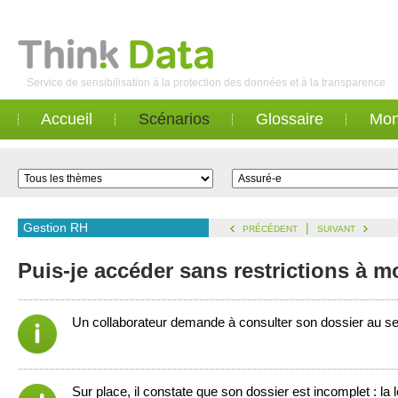
Service de sensibilisation à la protection des données et à la transparence
Accueil
Scénarios
Glossaire
Mon
Gestion RH
|
PRÉCÉDENT
SUIVANT
Puis-je accéder sans restrictions à 
Un collaborateur demande à consulter son dossier au se
Sur place, il constate que son dossier est incomplet : la 