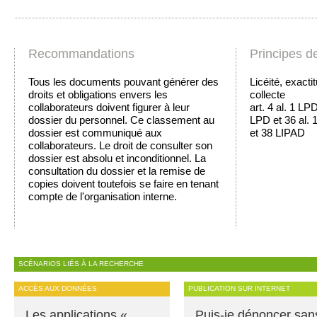
Recommandations
Principes d
Tous les documents pouvant générer des
Licéité, exacti
droits et obligations envers les
collecte
collaborateurs doivent figurer à leur
art. 4 al. 1 LP
dossier du personnel. Ce classement au
LPD et 36 al. 1
dossier est communiqué aux
et 38 LIPAD
collaborateurs. Le droit de consulter son
dossier est absolu et inconditionnel. La
consultation du dossier et la remise de
copies doivent toutefois se faire en tenant
compte de l'organisation interne.
SCÉNARIOS LIÉS À LA RECHERCHE
ACCÈS AUX DONNÉES
PUBLICATION SUR INTERNET
Les applications «
Puis-je dénoncer san