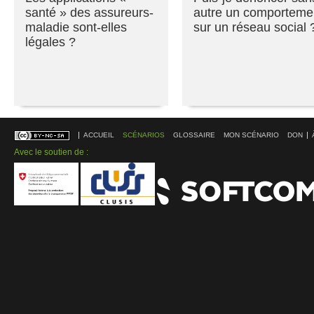
santé » des assureurs-
autre un comporteme
maladie sont-elles
sur un réseau social 
légales ?
ACCUEIL
SCÉNARIOS
GLOSSAIRE
MON SCÉNARIO
DON
Avec le soutien de :