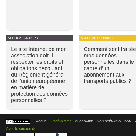
APPLICATION RGPD
ACCÈS AUX DONNÉES
Le site Internet de mon
Comment sont traité
association doit-il
mes données
respecter les droits et
personnelles dans le
obligations découlant
cadre d’un
du Règlement général
abonnement aux
de l’union européenne
transports publics ?
en matière de
protection des données
personnelles ?
ACCUEIL
SCÉNARIOS
GLOSSAIRE
MON SCÉNARIO
DON
Avec le soutien de :