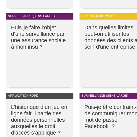
SURVEILLANCE (SENS LARGE)
ACCÈS AUX DONNÉES
Puis-je faire l’objet
Dans quelles limites
d’une surveillance par
peut-on utiliser les
une assurance sociale
données des clients 
à mon insu ?
sein d'une entreprise
APPLICATION RGPD
SURVEILLANCE (SENS LARGE)
L’historique d’un jeu en
Puis-je être contraint
ligne fait-il partie des
de communiquer mo
données personnelles
mot de passe
auxquelles le droit
Facebook ?
d’accès s’applique ?