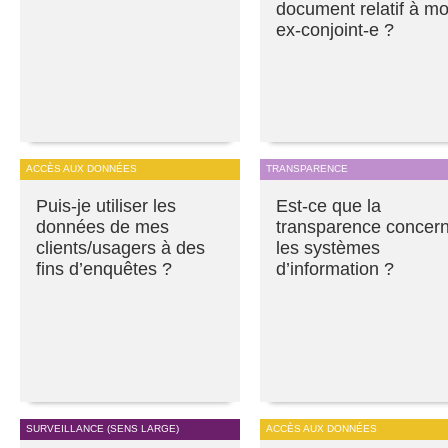
document relatif à m
ex-conjoint-e ?
ACCÈS AUX DONNÉES
TRANSPARENCE
Puis-je utiliser les
Est-ce que la
données de mes
transparence concer
clients/usagers à des
les systèmes
fins d’enquêtes ?
d’information ?
SURVEILLANCE (SENS LARGE)
ACCÈS AUX DONNÉES