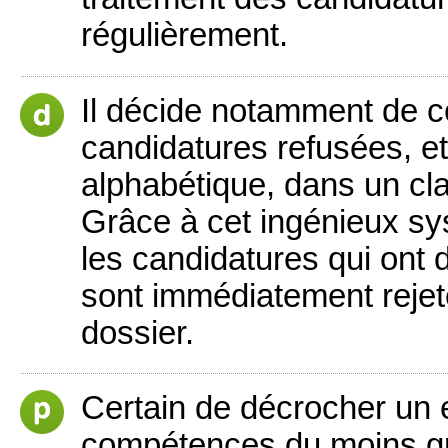
régulièrement.
Il décide notamment de 
candidatures refusées, et
alphabétique, dans un clas
Grâce à cet ingénieux sy
les candidatures qui ont 
sont immédiatement reje
dossier.
Certain de décrocher un e
compétences du moins grâ