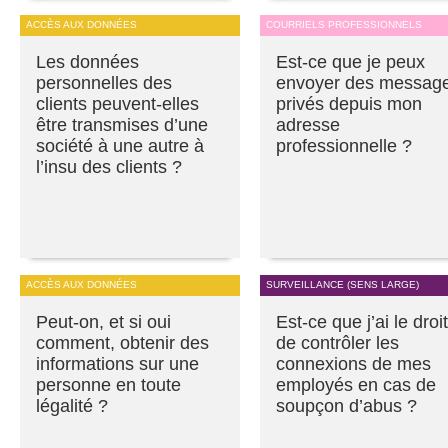
ACCÈS AUX DONNÉES
COURRIELS PROFESSIONNELS
Les données
Est-ce que je peux
personnelles des
envoyer des messag
clients peuvent-elles
privés depuis mon
être transmises d’une
adresse
société à une autre à
professionnelle ?
l’insu des clients ?
ACCÈS AUX DONNÉES
SURVEILLANCE (SENS LARGE)
Peut-on, et si oui
Est-ce que j’ai le droit
comment, obtenir des
de contrôler les
informations sur une
connexions de mes
personne en toute
employés en cas de
légalité ?
soupçon d’abus ?