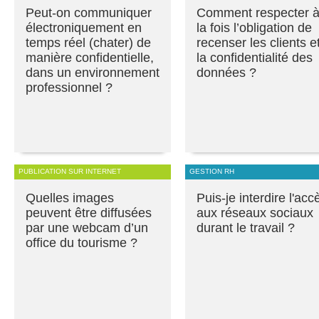
Peut-on communiquer
Comment respecter 
électroniquement en
la fois l’obligation de
temps réel (chater) de
recenser les clients e
manière confidentielle,
la confidentialité des
dans un environnement
données ?
professionnel ?
PUBLICATION SUR INTERNET
GESTION RH
Quelles images
Puis-je interdire l'acc
peuvent être diffusées
aux réseaux sociaux
par une webcam d’un
durant le travail ?
office du tourisme ?