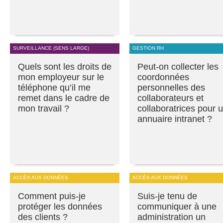
SURVEILLANCE (SENS LARGE)
GESTION RH
Quels sont les droits de
Peut-on collecter les
mon employeur sur le
coordonnées
téléphone qu’il me
personnelles des
remet dans le cadre de
collaborateurs et
mon travail ?
collaboratrices pour 
annuaire intranet ?
ACCÈS AUX DONNÉES
ACCÈS AUX DONNÉES
Comment puis-je
Suis-je tenu de
protéger les données
communiquer à une
des clients ?
administration un