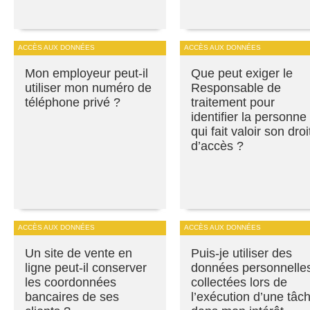
ACCÈS AUX DONNÉES
ACCÈS AUX DONNÉES
Mon employeur peut-il
Que peut exiger le
utiliser mon numéro de
Responsable de
téléphone privé ?
traitement pour
identifier la personne
qui fait valoir son droi
d’accès ?
ACCÈS AUX DONNÉES
ACCÈS AUX DONNÉES
Un site de vente en
Puis-je utiliser des
ligne peut-il conserver
données personnelle
les coordonnées
collectées lors de
bancaires de ses
l’exécution d’une tâc