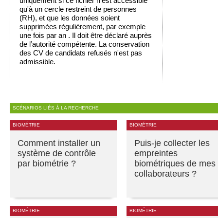
uniquement si ce fichier n’est accessible
qu'à un cercle restreint de personnes
(RH), et que les données soient
supprimées régulièrement, par exemple
une fois par an . Il doit être déclaré auprès
de l’autorité compétente. La conservation
des CV de candidats refusés n'est pas
admissible.
SCÉNARIOS LIÉS À LA RECHERCHE
BIOMÉTRIE
BIOMÉTRIE
Comment installer un
Puis-je collecter les
système de contrôle
empreintes
par biométrie ?
biométriques de mes
collaborateurs ?
BIOMÉTRIE
BIOMÉTRIE