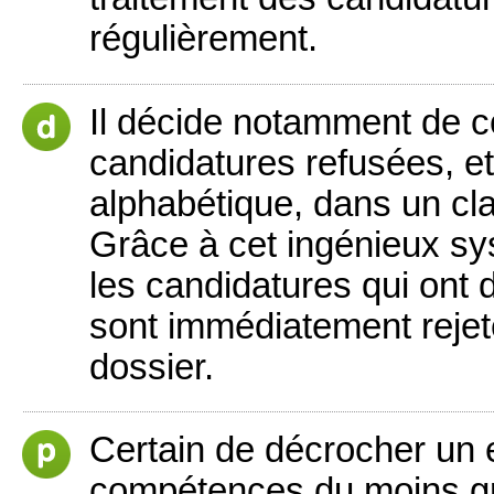
régulièrement.
Il décide notamment de 
candidatures refusées, et
alphabétique, dans un clas
Grâce à cet ingénieux sy
les candidatures qui ont 
sont immédiatement reje
dossier.
Certain de décrocher un e
compétences du moins grâ