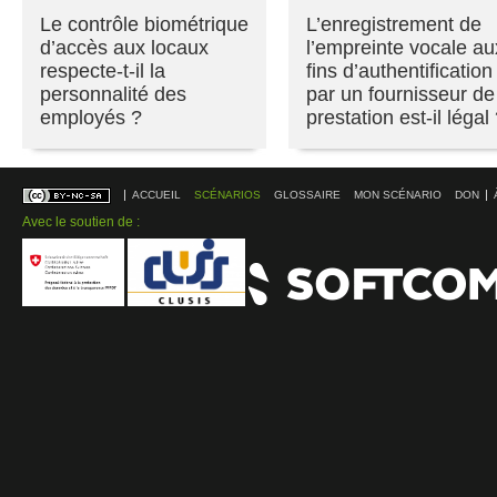
Le contrôle biométrique
L’enregistrement de
d’accès aux locaux
l’empreinte vocale au
respecte-t-il la
fins d’authentification
personnalité des
par un fournisseur de
employés ?
prestation est-il légal
ACCUEIL
SCÉNARIOS
GLOSSAIRE
MON SCÉNARIO
DON
Avec le soutien de :