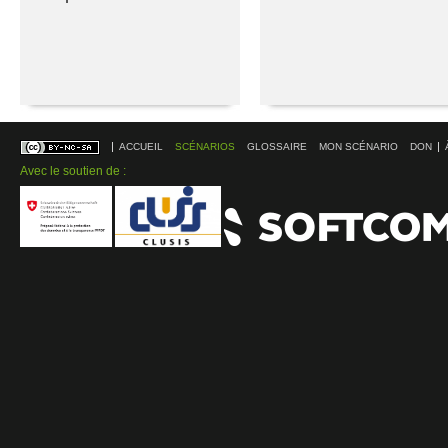
ACCUEIL
SCÉNARIOS
GLOSSAIRE
MON SCÉNARIO
DON
Avec le soutien de :