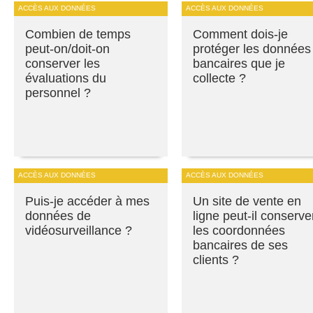
ACCÈS AUX DONNÉES
ACCÈS AUX DONNÉES
Combien de temps
Comment dois-je
peut-on/doit-on
protéger les données
conserver les
bancaires que je
évaluations du
collecte ?
personnel ?
ACCÈS AUX DONNÉES
ACCÈS AUX DONNÉES
Puis-je accéder à mes
Un site de vente en
données de
ligne peut-il conserve
vidéosurveillance ?
les coordonnées
bancaires de ses
clients ?