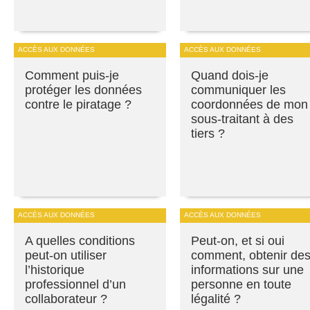
ACCÈS AUX DONNÉES
ACCÈS AUX DONNÉES
Comment puis-je
Quand dois-je
protéger les données
communiquer les
contre le piratage ?
coordonnées de mon
sous-traitant à des
tiers ?
ACCÈS AUX DONNÉES
ACCÈS AUX DONNÉES
A quelles conditions
Peut-on, et si oui
peut-on utiliser
comment, obtenir de
l’historique
informations sur une
professionnel d’un
personne en toute
collaborateur ?
légalité ?