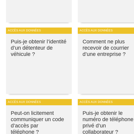
ACCÈS AUX DONNÉES
ACCÈS AUX DONNÉES
Puis-je obtenir l’identité
Comment ne plus
d’un détenteur de
recevoir de courrier
véhicule ?
d’une entreprise ?
ACCÈS AUX DONNÉES
ACCÈS AUX DONNÉES
Peut-on licitement
Puis-je obtenir le
communiquer un code
numéro de téléphone
d’accès par
privé d’un
téléphone ?
collaborateur ?