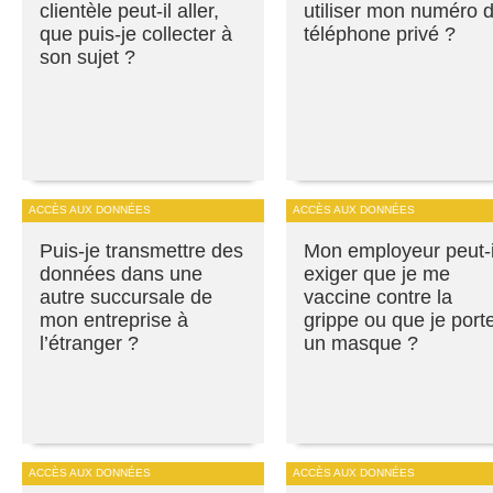
clientèle peut-il aller,
utiliser mon numéro 
que puis-je collecter à
téléphone privé ?
son sujet ?
ACCÈS AUX DONNÉES
ACCÈS AUX DONNÉES
Puis-je transmettre des
Mon employeur peut-i
données dans une
exiger que je me
autre succursale de
vaccine contre la
mon entreprise à
grippe ou que je port
l’étranger ?
un masque ?
ACCÈS AUX DONNÉES
ACCÈS AUX DONNÉES