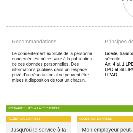
Recommandations
Principes d
Le consentement explicite de la personne
Licéité, transp
concernée est nécessaire à la publication
sécurité
de ces données personnelles. Des
Art. 4 al. 1 LP
informations publiées dans un l’espace
LPD et 38 LIPA
privé d'un réseau social ne peuvent être
LIPAD
mises à disposition de tout un chacun.
SCÉNARIOS LIÉS À LA RECHERCHE
ACCÈS AUX DONNÉES
ACCÈS AUX DONNÉES
Jusqu'où le service à la
Mon employeur peut-i