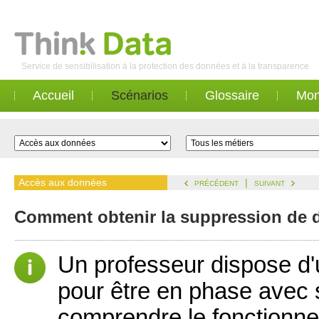
Service de sensibilisation à la protection des données et à la transparence
Accueil
Scénarios
Glossaire
Mon
Accès aux données
|
PRÉCÉDENT
SUIVANT
Comment obtenir la suppression de d
Un professeur dispose d'
pour être en phase avec s
comprendre le fonctionn