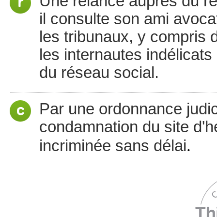
Une relance auprès du ré
il consulte son ami avocat 
les tribunaux, y compris 
les internautes indélicat
du réseau social.
Par une ordonnance judicia
condamnation du site d'
.
incriminée sans délai