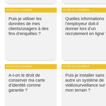
ACCÈS AUX DONNÉES
ACCÈS AUX DONNÉES
Puis-je utiliser les
Quelles informations
données de mes
l’employeur doit-il
clients/usagers à des
donner lors d’un
fins d’enquêtes ?
recrutement en ligne 
ACCÈS AUX DONNÉES
ACCÈS AUX DONNÉES
A-t-on le droit de
Puis-je installer sans
conserver ma carte
autre un système de
d’identité comme
vidéosurveillance sur
garantie ?
mon terrain ?