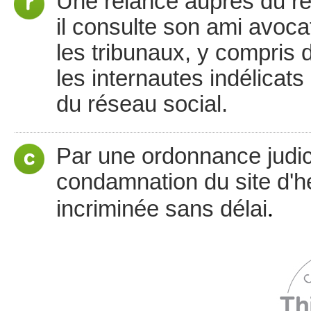
Une relance auprès du ré
il consulte son ami avocat 
les tribunaux, y compris 
les internautes indélicat
du réseau social.
Par une ordonnance judicia
condamnation du site d'
.
incriminée sans délai