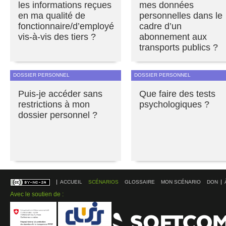
les informations reçues
mes données
en ma qualité de
personnelles dans le
fonctionnaire/d’employé
cadre d’un
vis-à-vis des tiers ?
abonnement aux
transports publics ?
DOSSIER PERSONNEL
DOSSIER PERSONNEL
Puis-je accéder sans
Que faire des tests
restrictions à mon
psychologiques ?
dossier personnel ?
ACCUEIL
SCÉNARIOS
GLOSSAIRE
MON SCÉNARIO
DON
Avec le soutien de :