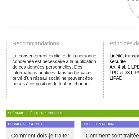
Recommandations
Principes d
Le consentement explicite de la personne
Licéité, transp
concernée est nécessaire à la publication
sécurité
de ces données personnelles. Des
Art. 4 al. 1 LP
informations publiées dans un l’espace
LPD et 38 LIPA
privé d'un réseau social ne peuvent être
LIPAD
mises à disposition de tout un chacun.
SCÉNARIOS LIÉS À LA RECHERCHE
DOSSIER PERSONNEL
DOSSIER PERSONNEL
Comment dois-je traiter
Comment sont traité