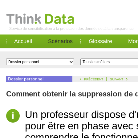
Service de sensibilisation à la protection des données et à la transparence
Accueil
Scénarios
Glossaire
Mon
Dossier personnel
|
PRÉCÉDENT
SUIVANT
Comment obtenir la suppression de d
Un professeur dispose d'
pour être en phase avec s
comprendre le fonctionn