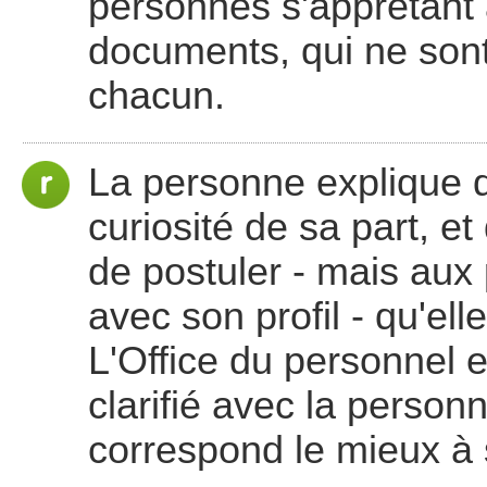
personnes s'apprêtant 
documents, qui ne sont
chacun.
La personne explique qu
curiosité de sa part, et
de postuler - mais aux
avec son profil - qu'el
L'Office du personnel e
clarifié avec la person
correspond le mieux à 