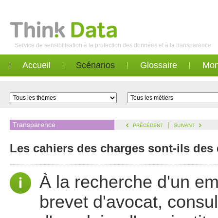
Service de sensibilisation à la protection des données et à la transparence
Accueil
Scénarios
Glossaire
Mon
Transparence
|
PRÉCÉDENT
SUIVANT
Les cahiers des charges sont-ils des
À la recherche d'un emp
brevet d'avocat, consul