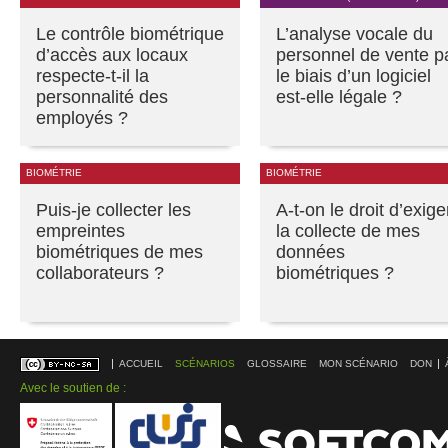
Le contrôle biométrique
L’analyse vocale du
d’accès aux locaux
personnel de vente p
respecte-t-il la
le biais d’un logiciel
personnalité des
est-elle légale ?
employés ?
BIOMÉTRIE
BIOMÉTRIE
Puis-je collecter les
A-t-on le droit d’exige
empreintes
la collecte de mes
biométriques de mes
données
collaborateurs ?
biométriques ?
ACCUEIL
SCÉNARIOS
GLOSSAIRE
MON SCÉNARIO
DON
Avec le soutien de :