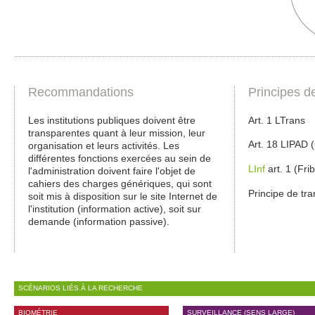
Recommandations
Principes d
Les institutions publiques doivent être
Art. 1 LTrans
transparentes quant à leur mission, leur
Art. 18 LIPAD 
organisation et leurs activités. Les
différentes fonctions exercées au sein de
LInf
art. 1 (Fri
l'administration doivent faire l'objet de
cahiers des charges génériques, qui sont
Principe de tr
soit mis à disposition sur le site Internet de
l'institution (information active), soit sur
demande (information passive).
SCÉNARIOS LIÉS À LA RECHERCHE
BIOMÉTRIE
SURVEILLANCE (SENS LARGE)