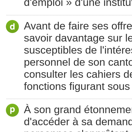
d'emploi » d'une institu
Avant de faire ses offr
savoir davantage sur le
susceptibles de l'intér
personnel de son canto
consulter les cahiers d
fonctions figurant sous
À son grand étonnement
d'accéder à sa demand