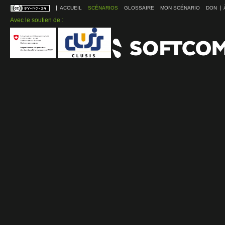
ACCUEIL
SCÉNARIOS
GLOSSAIRE
MON SCÉNARIO
DON
Avec le soutien de :