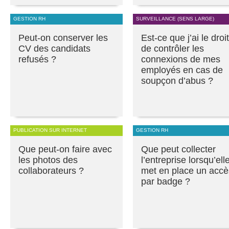
GESTION RH
SURVEILLANCE (SENS LARGE)
Peut-on conserver les
Est-ce que j’ai le droit
CV des candidats
de contrôler les
refusés ?
connexions de mes
employés en cas de
soupçon d’abus ?
PUBLICATION SUR INTERNET
GESTION RH
Que peut-on faire avec
Que peut collecter
les photos des
l’entreprise lorsqu’ell
collaborateurs ?
met en place un accè
par badge ?