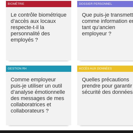
BIOMÉTRIE
DOSSIER PERSONNEL
Le contrôle biométrique
Que puis-je transmett
d’accès aux locaux
comme information e
respecte-t-il la
tant qu’ancien
personnalité des
employeur ?
employés ?
GESTION RH
ACCÈS AUX DONNÉES
Comme employeur
Quelles précautions
puis-je utiliser un outil
prendre pour garantir
d’analyse émotionnelle
sécurité des données
des messages de mes
collaboratrices et
collaborateurs ?