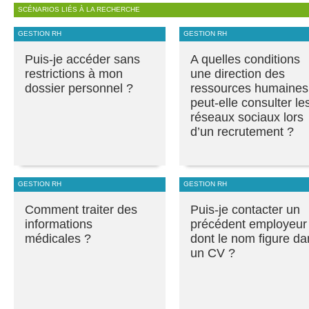
SCÉNARIOS LIÉS À LA RECHERCHE
GESTION RH
GESTION RH
Puis-je accéder sans
A quelles conditions
restrictions à mon
une direction des
dossier personnel ?
ressources humaines
peut-elle consulter le
réseaux sociaux lors
d’un recrutement ?
GESTION RH
GESTION RH
Comment traiter des
Puis-je contacter un
informations
précédent employeur
médicales ?
dont le nom figure da
un CV ?