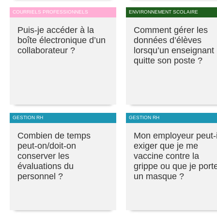
COURRIELS PROFESSIONNELS
ENVIRONNEMENT SCOLAIRE
Puis-je accéder à la
Comment gérer les
boîte électronique d’un
données d’élèves
collaborateur ?
lorsqu’un enseignant
quitte son poste ?
GESTION RH
GESTION RH
Combien de temps
Mon employeur peut-i
peut-on/doit-on
exiger que je me
conserver les
vaccine contre la
évaluations du
grippe ou que je port
personnel ?
un masque ?