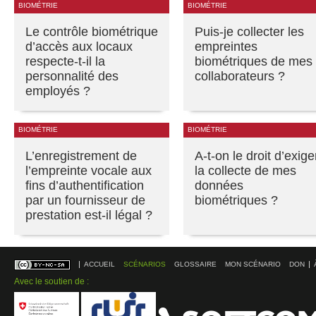
BIOMÉTRIE
BIOMÉTRIE
Le contrôle biométrique
Puis-je collecter les
d’accès aux locaux
empreintes
respecte-t-il la
biométriques de mes
personnalité des
collaborateurs ?
employés ?
BIOMÉTRIE
BIOMÉTRIE
L’enregistrement de
A-t-on le droit d’exige
l’empreinte vocale aux
la collecte de mes
fins d’authentification
données
par un fournisseur de
biométriques ?
prestation est-il légal ?
ACCUEIL
SCÉNARIOS
GLOSSAIRE
MON SCÉNARIO
DON
Avec le soutien de :