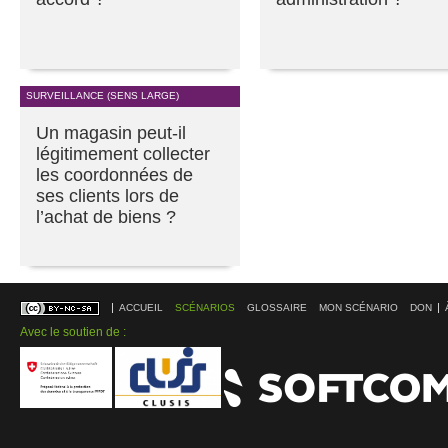
SURVEILLANCE (SENS LARGE)
Un magasin peut-il
légitimement collecter
les coordonnées de
ses clients lors de
l’achat de biens ?
ACCUEIL
SCÉNARIOS
GLOSSAIRE
MON SCÉNARIO
DON
Avec le soutien de :