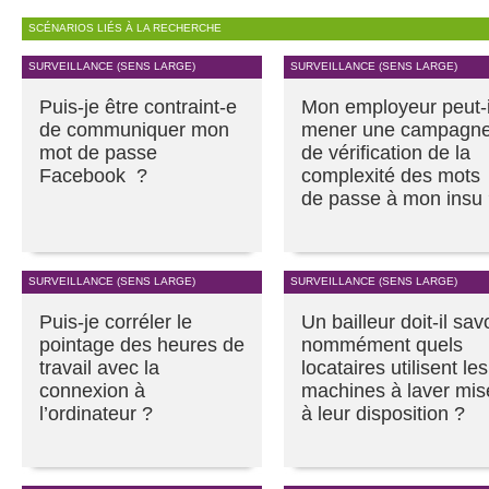
SCÉNARIOS LIÉS À LA RECHERCHE
SURVEILLANCE (SENS LARGE)
SURVEILLANCE (SENS LARGE)
Puis-je être contraint-e
Mon employeur peut-i
de communiquer mon
mener une campagn
mot de passe
de vérification de la
Facebook ?
complexité des mots
de passe à mon insu
SURVEILLANCE (SENS LARGE)
SURVEILLANCE (SENS LARGE)
Puis-je corréler le
Un bailleur doit-il sav
pointage des heures de
nommément quels
travail avec la
locataires utilisent les
connexion à
machines à laver mis
l’ordinateur ?
à leur disposition ?