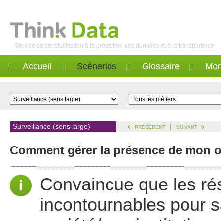
Service de sensibilisation à la protection des données et à la transparence
Accueil
Scénarios
Glossaire
Mon
Surveillance (sens large)
|
PRÉCÉDENT
SUIVANT
Comment gérer la présence de mon or
Convaincue que les ré
incontournables pour 