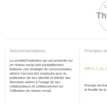
Recommandations
Principes d
La société/l’institution qui est présente sur
un réseau social doit préalablement
LPD 4
,
7
,
13
,
1
élaborer une stratégie de communication,
obtenir l’accord des employés pour la
publication de leur identité et édicter des
directives claires à l'usage de ses
Principe de lic
collaborateurs et collaboratrices sur
et finalité de l
l’utilisation du réseau social.