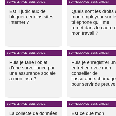
SURVEILLANCE (SENS LARGE)
SURVEILLANCE (SENS LARGE)
Est-il judicieux de
Quels sont les droits
bloquer certains sites
mon employeur sur l
Internet ?
téléphone qu’il me
remet dans le cadre 
mon travail ?
SURVEILLANCE (SENS LARGE)
SURVEILLANCE (SENS LARGE)
Puis-je faire l’objet
Puis-je enregistrer un
d’une surveillance par
entretien avec mon
une assurance sociale
conseiller de
à mon insu ?
l’assurance-chômage
pour servir de preuve
SURVEILLANCE (SENS LARGE)
SURVEILLANCE (SENS LARGE)
La collecte de données
Est-ce que mon