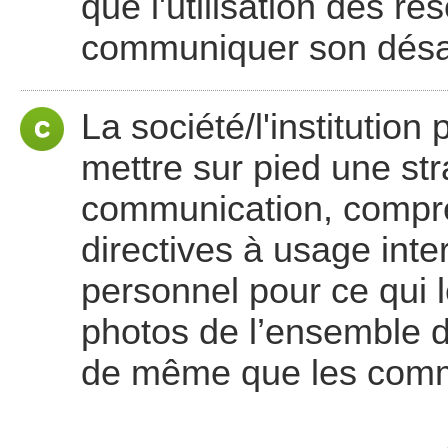
que l'utilisation des r
communiquer son désa
La société/l'institutio
mettre sur pied une st
communication, compr
directives à usage inte
personnel pour ce qui l
photos de l’ensemble 
de même que les comm